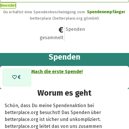
Beendet
Du erhältst eine Spendenbescheinigung vom
Spendenempfänger
betterplace (betterplace.org gGmbH).
0 €
0
Spenden
gesammelt
Spenden
Mach die erste Spende!
Worum es geht
Schön, dass Du meine Spendenaktion bei
betterplace.org besuchst! Das Spenden über
betterplace.org ist sicher und unkompliziert.
betterplace.org leitet das von uns zusammen