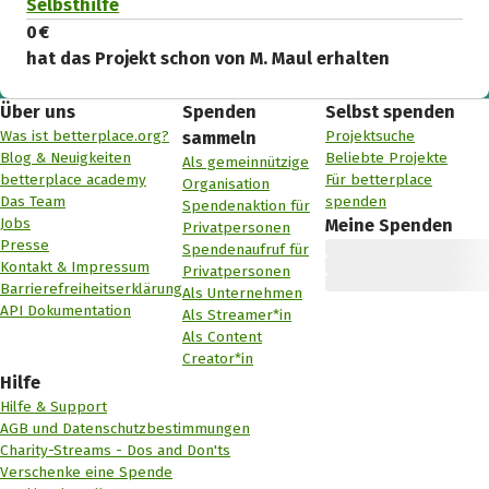
Selbsthilfe
0 €
hat das Projekt schon von M. Maul erhalten
Über uns
Spenden
Selbst spenden
Was ist betterplace.org?
Projektsuche
sammeln
Blog & Neuigkeiten
Beliebte Projekte
Als gemeinnützige
betterplace academy
Für betterplace
Organisation
Das Team
spenden
Spendenaktion für
Jobs
Meine Spenden
Privatpersonen
Presse
Spendenaufruf für
Kontakt & Impressum
Privatpersonen
Barrierefreiheitserklärung
Als Unternehmen
API Dokumentation
Als Streamer*in
Als Content
Creator*in
Hilfe
Hilfe & Support
AGB und Datenschutzbestimmungen
Charity-Streams - Dos and Don'ts
Verschenke eine Spende