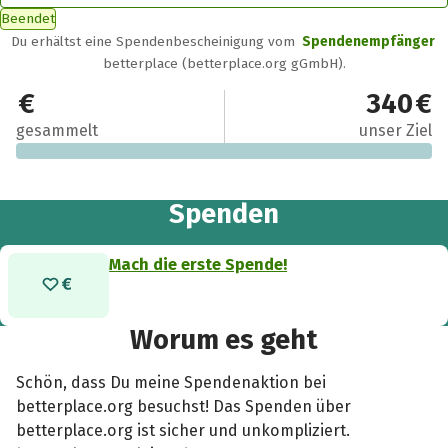
Beendet
Du erhältst eine Spendenbescheinigung vom
Spendenempfänger
betterplace (betterplace.org gGmbH).
0 €
340 €
gesammelt
unser Ziel
Spenden
Mach die erste Spende!
Worum es geht
Schön, dass Du meine Spendenaktion bei
betterplace.org besuchst! Das Spenden über
betterplace.org ist sicher und unkompliziert.