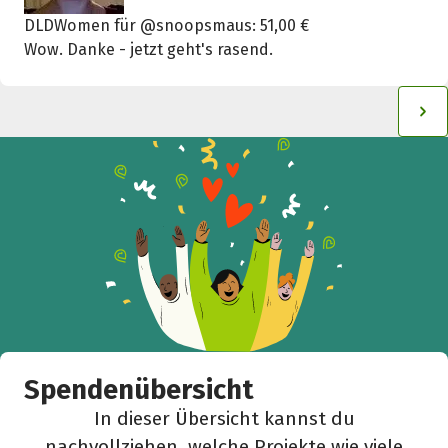
DLDWomen für @snoopsmaus: 51,00 €
Wow. Danke - jetzt geht's rasend.
Spendenübersicht
In dieser Übersicht kannst du
nachvollziehen, welche Projekte wie viele