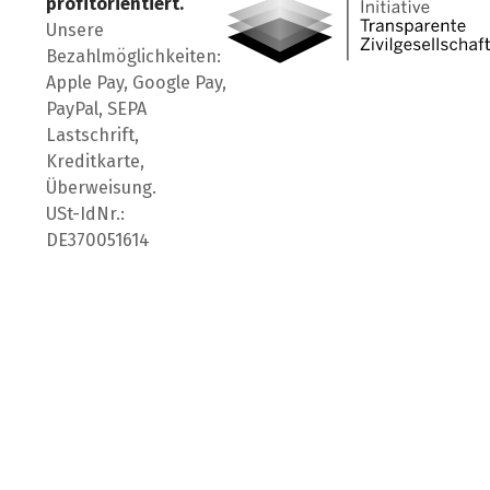
profitorientiert.
Unsere
Bezahlmöglichkeiten:
Apple Pay, Google Pay,
PayPal, SEPA
Lastschrift,
Kreditkarte,
Überweisung.
USt-IdNr.:
DE370051614