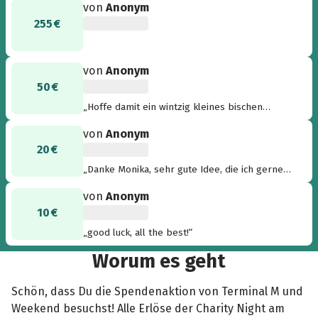
von
Anonym
255 €
von
Anonym
50 €
„Hoffe damit ein wintzig kleines bischen
geholfen zu haben! Micha“
von
Anonym
20 €
„Danke Monika, sehr gute Idee, die ich gerne
unterstütze.“
von
Anonym
10 €
„good luck, all the best!“
Worum es geht
Schön, dass Du die Spendenaktion von Terminal M und
Weekend besuchst! Alle Erlöse der Charity Night am