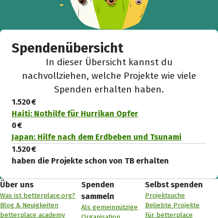
Spendenübersicht
In dieser Übersicht kannst du
nachvollziehen, welche Projekte wie viele
Spenden erhalten haben.
1.520 €
Haiti: Nothilfe für Hurrikan Opfer
0 €
Japan: Hilfe nach dem Erdbeben und Tsunami
1.520 €
haben die Projekte schon von TB erhalten
Über uns
Spenden
Selbst spenden
Was ist betterplace.org?
Projektsuche
sammeln
Blog & Neuigkeiten
Beliebte Projekte
Als gemeinnützige
betterplace academy
Für betterplace
Organisation