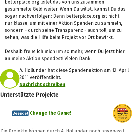
betterplace.org leitet das von uns zusammen
gesammelte Geld weiter. Wenn Du willst, kannst Du das
sogar nachverfolgen: Denn betterplace.org ist nicht
nur klasse, um mit einer Aktion Spenden zu sammeln,
sondern - durch seine Transparenz - auch toll, um zu
sehen, was die Hilfe beim Projekt vor Ort bewirkt.
Deshalb freue ich mich um so mehr, wenn Du jetzt hier
an meine Aktion spendest! Vielen Dank.
A. Hollunder hat diese Spendenaktion am 12. April
2011 veröffentlicht.
Nachricht schreiben
Unterstützte Projekte
Change the Game!
Beendet
Die Projekte können durch A. Hollunder noch angepasst