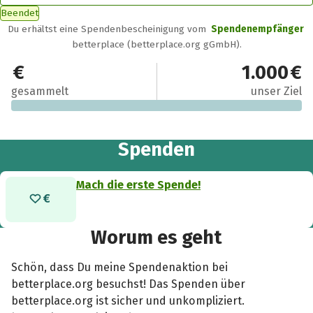
Beendet
Du erhältst eine Spendenbescheinigung vom
Spendenempfänger
betterplace (betterplace.org gGmbH).
0 €
1.000 €
gesammelt
unser Ziel
Spenden
Mach die erste Spende!
Worum es geht
Schön, dass Du meine Spendenaktion bei
betterplace.org besuchst! Das Spenden über
betterplace.org ist sicher und unkompliziert.