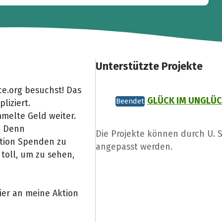
Unterstützte Projekte
e.org besuchst! Das
GLÜCK IM UNGLÜ
Beendet
liziert.
melte Geld weiter.
: Denn
Die Projekte können durch U. 
Aktion Spenden zu
angepasst werden.
toll, um zu sehen,
ier an meine Aktion