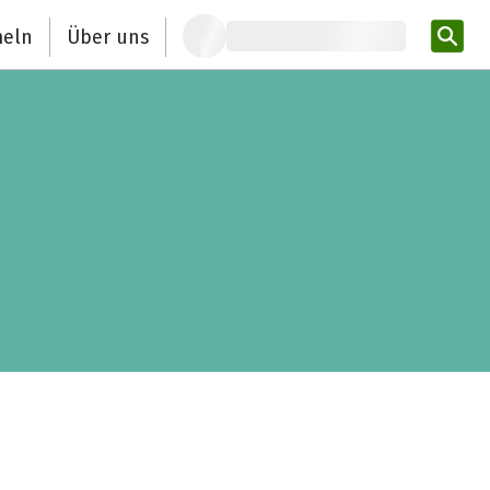
eln
Über uns
Pro