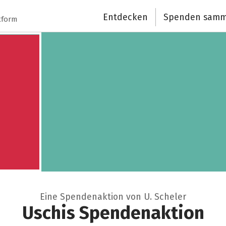
Entdecken
Spenden samm
Schließen
tform
Eine Spendenaktion von U. Scheler
Uschis Spendenaktion