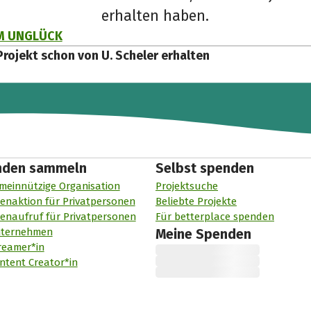
erhalten haben.
M UNGLÜCK
Projekt schon von U. Scheler erhalten
nden sammeln
Selbst spenden
meinnützige Organisation
Projektsuche
enaktion für Privatpersonen
Beliebte Projekte
enaufruf für Privatpersonen
Für betterplace spenden
nternehmen
Meine Spenden
reamer*in
ntent Creator*in