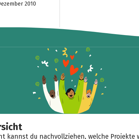
 Dezember 2010
sicht
cht kannst du nachvollziehen, welche Projekte 