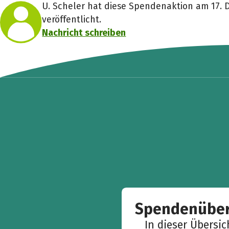
U. Scheler hat diese Spendenaktion am 17.
veröffentlicht.
Nachricht schreiben
Spendenüber
In dieser Übersi