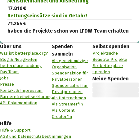
Menschenhandel und Ausbeutung
17.816 €
Rettungseinsätze sind in Gefahr!
71.264 €
haben die Projekte schon von LFDW-Team erhalten
Über uns
Spenden
Selbst spenden
Was ist betterplace.org?
Projektsuche
sammeln
Blog & Neuigkeiten
Beliebte Projekte
Als gemeinnützige
betterplace academy
Für betterplace
Organisation
Das Team
spenden
Spendenaktion für
Jobs
Meine Spenden
Privatpersonen
Presse
Spendenaufruf für
Kontakt & Impressum
Privatpersonen
Barrierefreiheitserklärung
Als Unternehmen
API Dokumentation
Als Streamer*in
Als Content
Creator*in
Hilfe
Hilfe & Support
AGB und Datenschutzbestimmungen