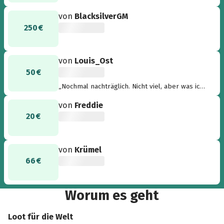
von
BlacksilverGM
250 €
von
Louis_Ost
50 €
„Nochmal nachträglich. Nicht viel, aber was ich
kann. :)“
von
Freddie
20 €
von
Krümel
66 €
Worum es geht
Loot für die Welt