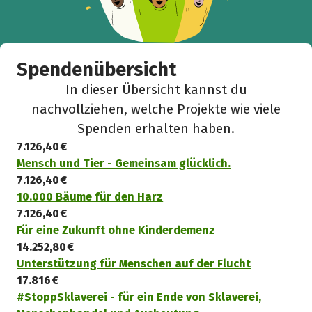
Spendenübersicht
In dieser Übersicht kannst du
nachvollziehen, welche Projekte wie viele
Spenden erhalten haben.
7.126,40 €
Mensch und Tier - Gemeinsam glücklich.
7.126,40 €
10.000 Bäume für den Harz
7.126,40 €
Für eine Zukunft ohne Kinderdemenz
14.252,80 €
Unterstützung für Menschen auf der Flucht
17.816 €
#StoppSklaverei - für ein Ende von Sklaverei,