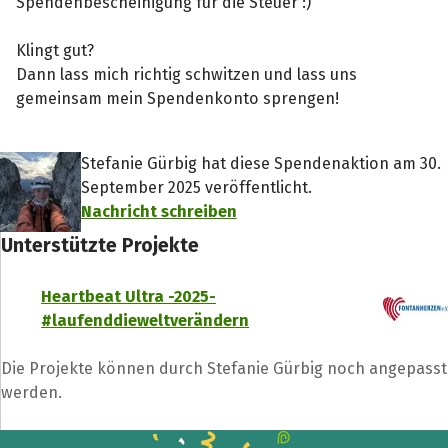
Spendenbescheinigung für die Steuer :)
Klingt gut?
Dann lass mich richtig schwitzen und lass uns
gemeinsam mein Spendenkonto sprengen!
Stefanie Gürbig hat diese Spendenaktion am 30.
September 2025 veröffentlicht.
Nachricht schreiben
Unterstützte Projekte
Heartbeat Ultra -2025-
#laufenddieweltverändern
Die Projekte können durch Stefanie Gürbig noch angepasst
werden.