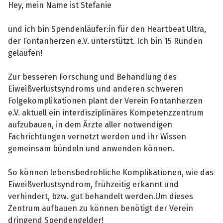
Hey, mein Name ist Stefanie
und ich bin Spendenläufer:in für den Heartbeat Ultra,
der Fontanherzen e.V. unterstützt. Ich bin 15 Runden
gelaufen!
Zur besseren Forschung und Behandlung des
Eiweißverlustsyndroms und anderen schweren
Folgekomplikationen plant der Verein Fontanherzen
e.V. aktuell ein interdisziplinäres Kompetenzzentrum
aufzubauen, in dem Ärzte aller notwendigen
Fachrichtungen vernetzt werden und ihr Wissen
gemeinsam bündeln und anwenden können.
So können lebensbedrohliche Komplikationen, wie das
Eiweißverlustsyndrom, frühzeitig erkannt und
verhindert, bzw. gut behandelt werden.Um dieses
Zentrum aufbauen zu können benötigt der Verein
dringend Spendengelder!