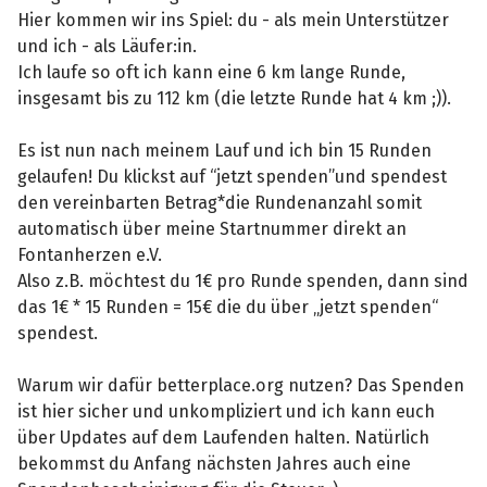
Hier kommen wir ins Spiel: du - als mein Unterstützer
und ich - als Läufer:in.
Ich laufe so oft ich kann eine 6 km lange Runde,
insgesamt bis zu 112 km (die letzte Runde hat 4 km ;)).
Es ist nun nach meinem Lauf und ich bin 15 Runden
gelaufen! Du klickst auf “jetzt spenden”und spendest
den vereinbarten Betrag*die Rundenanzahl somit
automatisch über meine Startnummer direkt an
Fontanherzen e.V.
Also z.B. möchtest du 1€ pro Runde spenden, dann sind
das 1€ * 15 Runden = 15€ die du über „jetzt spenden“
spendest.
Warum wir dafür betterplace.org nutzen? Das Spenden
ist hier sicher und unkompliziert und ich kann euch
über Updates auf dem Laufenden halten. Natürlich
bekommst du Anfang nächsten Jahres auch eine