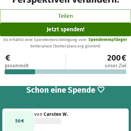
Teilen
Jetzt spenden!
Du erhältst eine Spendenbescheinigung vom
Spendenempfänger
betterplace (betterplace.org gGmbH).
50 €
200 €
gesammelt
unser Ziel
Schon eine Spende 🤍
von
Carsten W.
50 €