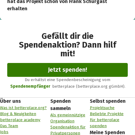
hat das Projekt schon von Frank Schurgast
erhalten
Gefällt dir die
Spendenaktion? Dann hilf
mit!
Jetzt spenden!
Du erhältst eine Spendenbescheinigung vom
Spendenempfänger
betterplace (betterplace.org gGmbH).
Über uns
Spenden
Selbst spenden
Was ist betterplace.org?
Projektsuche
sammeln
Blog & Neuigkeiten
Beliebte Projekte
Als gemeinnützige
betterplace academy
Für betterplace
Organisation
Das Team
spenden
Spendenaktion für
Jobs
Meine Spenden
Privatpersonen