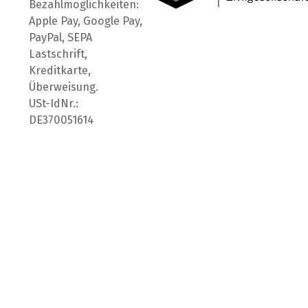
Bezahlmöglichkeiten:
Apple Pay, Google Pay,
PayPal, SEPA
Lastschrift,
Kreditkarte,
Überweisung.
USt-IdNr.:
DE370051614