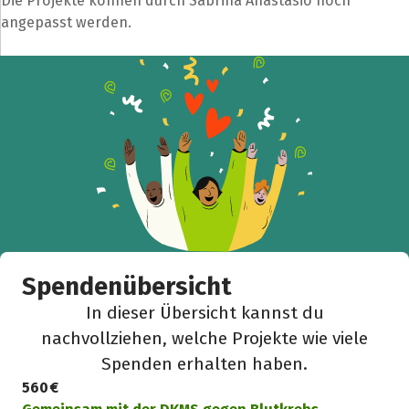
Die Projekte können durch Sabrina Anastasio noch
angepasst werden.
Spendenempfänger
Schließen
Spendenübersicht
In dieser Übersicht kannst du
nachvollziehen, welche Projekte wie viele
Spenden erhalten haben.
560 €