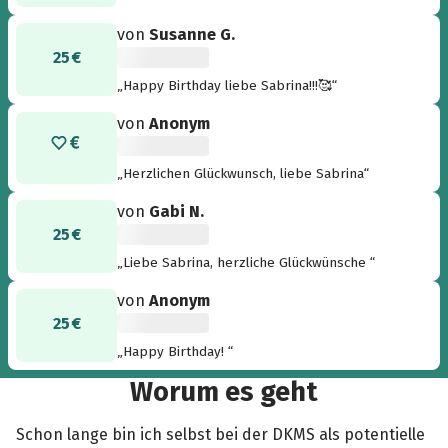
von
Susanne G.
25 €
„Happy Birthday liebe Sabrina!!!🥰“
von
Anonym
„Herzlichen Glückwunsch, liebe Sabrina“
von
Gabi N.
25 €
„Liebe Sabrina, herzliche Glückwünsche “
von
Anonym
25 €
„Happy Birthday! “
Worum es geht
Schon lange bin ich selbst bei der DKMS als potentielle