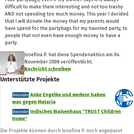
difficult to make them interesting and not too trashy
AND not spending too much money. This year I decided
that I will donate the money that my parents would
have spend for the partybags for my haunted party, to
people that not even have enough money to have a
party.
Josefina P. hat diese Spendenaktion am 04.
November 2008 veröffentlicht.
Nachricht schreiben
Unterstützte Projekte
Anke Engelke und medeor haben
Beendet
was gegen Malaria
Indisches Waisenhaus "TRUST Children
Beendet
Home"
Die Projekte können durch Josefina P. noch angepasst