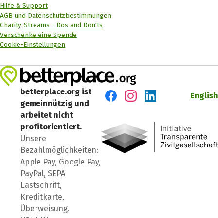
Hilfe & Support
AGB und Datenschutzbestimmungen
Charity-Streams - Dos and Don'ts
Verschenke eine Spende
Cookie-Einstellungen
betterplace.org ist
English
gemeinnützig und
Besuch' uns auf Facebook
Besuch' uns auf Instagr
Besuch' uns auf Lin
arbeitet nicht
profitorientiert.
Unsere
Bezahlmöglichkeiten:
Apple Pay, Google Pay,
PayPal, SEPA
Lastschrift,
Kreditkarte,
Überweisung.