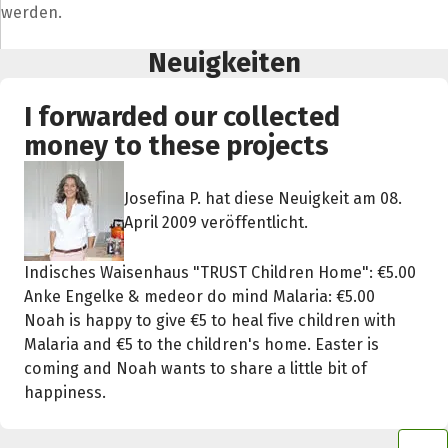
werden.
Neuigkeiten
I forwarded our collected
money to these projects
Josefina P. hat diese Neuigkeit am 08.
April 2009 veröffentlicht.
Indisches Waisenhaus "TRUST Children Home": €5.00
Anke Engelke & medeor do mind Malaria: €5.00
Noah is happy to give €5 to heal five children with
Malaria and €5 to the children's home. Easter is
coming and Noah wants to share a little bit of
happiness.