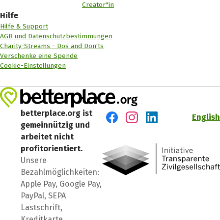
Creator*in
Hilfe
Hilfe & Support
AGB und Datenschutzbestimmungen
Charity-Streams - Dos and Don'ts
Verschenke eine Spende
Cookie-Einstellungen
betterplace.org ist
English
gemeinnützig und
Besuch' uns auf Facebook
Besuch' uns auf Instagr
Besuch' uns auf Lin
arbeitet nicht
profitorientiert.
Unsere
Bezahlmöglichkeiten:
Apple Pay, Google Pay,
PayPal, SEPA
Lastschrift,
Kreditkarte,