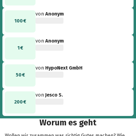
von
Anonym
100 €
von
Anonym
1 €
von
HypoNext GmbH
50 €
von
Jesco S.
200 €
Worum es geht
Wollen wir zusammen was richtig Gutes machen? Wie