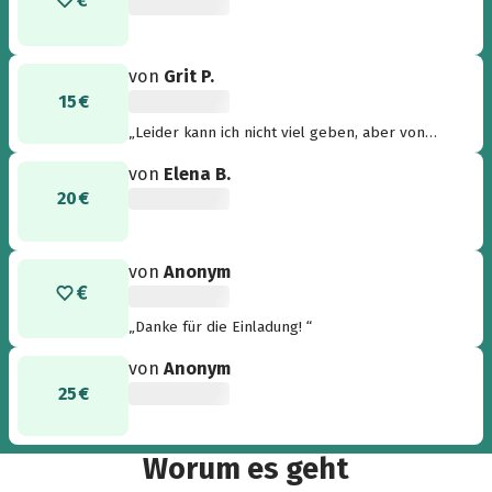
von
Grit P.
15 €
„Leider kann ich nicht viel geben, aber von
Herzen gern.“
von
Elena B.
20 €
von
Anonym
„Danke für die Einladung! “
von
Anonym
25 €
Worum es geht