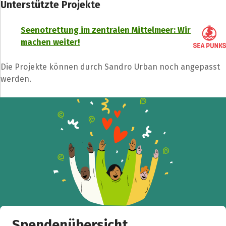
Unterstützte Projekte
Seenotrettung im zentralen Mittelmeer: Wir
machen weiter!
Die Projekte können durch Sandro Urban noch angepasst
werden.
Spendenempfänger
Schließen
Spendenübersicht