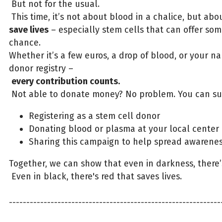
But not for the usual.
This time, it’s not about blood in a chalice, but ab
save lives
– especially stem cells that can offer so
chance.
Whether it’s a few euros, a drop of blood, or your n
donor registry –
every contribution counts.
Not able to donate money? No problem. You can su
Registering as a stem cell donor
Donating blood or plasma at your local center
Sharing this campaign to help spread awarene
Together, we can show that even in darkness, there
Even in black, there's red that saves lives.
-------------------------------------------------------------