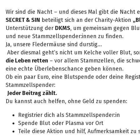
Wir sind die Nacht – und dieses Mal gibt die Nacht 
SECRET & SIN
beteiligt sich an der Charity-Aktion
„B
Unterstützung der
DKMS
, um gemeinsam gegen Blu
und neue Stammzellspender:innen zu finden.
Ja, unsere Fledermäuse sind durstig…
Aber diesmal geht’s nicht um Kelche voller Blut, 
die Leben retten
– vor allem Stammzellen, die sch
eine echte Überlebenschance geben können.
Ob ein paar Euro, eine Blutspende oder deine Regist
Stammzellspender:
Jeder Beitrag zählt.
Du kannst auch helfen, ohne Geld zu spenden:
Registrier dich als Stammzellspender:in
Spende Blut oder Plasma vor Ort
Teile diese Aktion und hilf, Aufmerksamkeit zu 