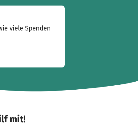
wie viele Spenden
lf mit!