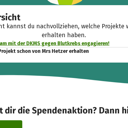
sicht
cht kannst du nachvollziehen, welche Projekte 
erhalten haben.
am mit der DKMS gegen Blutkrebs engagieren!
Projekt schon von Mrs Hetzer erhalten
t dir die Spendenaktion? Dann hi