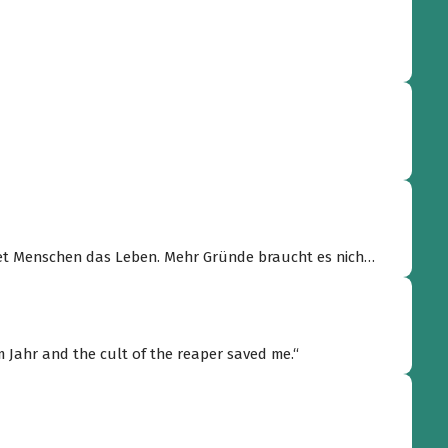
tet Menschen das Leben. Mehr Gründe braucht es nich
m Jahr and the cult of the reaper saved me.“