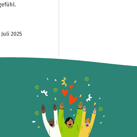
gefühl.
Spendenempfänger
Juli 2025
Schließen