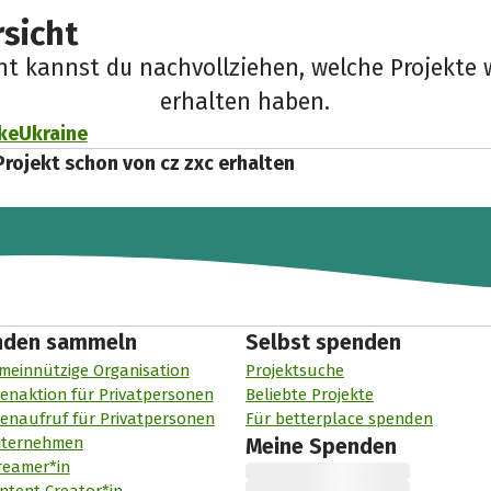
sicht
cht kannst du nachvollziehen, welche Projekte 
erhalten haben.
keUkraine
Projekt schon von cz zxc erhalten
nden sammeln
Selbst spenden
meinnützige Organisation
Projektsuche
enaktion für Privatpersonen
Beliebte Projekte
enaufruf für Privatpersonen
Für betterplace spenden
nternehmen
Meine Spenden
reamer*in