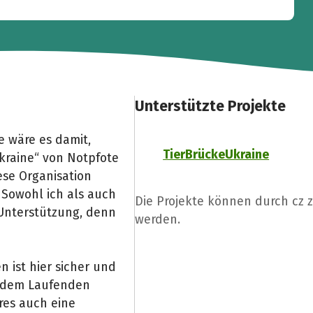
Unterstützte Projekte
 wäre es damit,
TierBrückeUkraine
raine“ von Notpfote
ese Organisation
. Sowohl ich als auch
Die Projekte können durch cz 
 Unterstützung, denn
werden.
 ist hier sicher und
f dem Laufenden
res auch eine