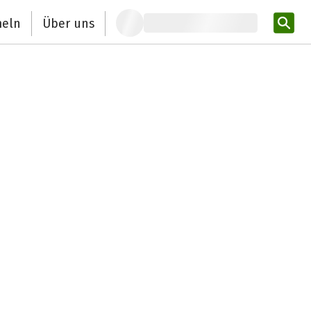
eln
Über uns
Pro