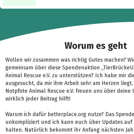
Worum es geht
Wollen wir zusammen was richtig Gutes machen? Wie
gemeinsam über diese Spendenaktion „TierBrückeUk
Animal Rescue e.V. zu unterstützen? Ich habe mir di
ausgesucht, da mir ihre Arbeit sehr am Herzen liegt
Notpfote Animal Rescue e.V. freuen uns über deine
wirklich jeder Beitrag hilft!
Warum ich dafür betterplace.org nutze? Das Spenden
unkompliziert und ich kann euch über Updates au
halten. Natürlich bekommt ihr Anfang nächsten Jah