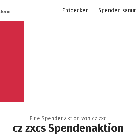
Schließen
Entdecken
Spenden samm
tform
Eine Spendenaktion von cz zxc
cz zxcs Spendenaktion