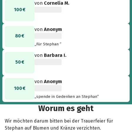
von
Cornelia M.
100 €
von
Anonym
80 €
„Für Stephan “
von
Barbara I.
50 €
von
Anonym
100 €
„spende in Gedenken an Stephan“
Worum es geht
Wir möchten darum bitten bei der Trauerfeier für
Stephan auf Blumen und Kränze verzichten.