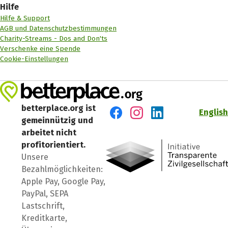
Hilfe
Hilfe & Support
AGB und Datenschutzbestimmungen
Charity-Streams - Dos and Don'ts
Verschenke eine Spende
Cookie-Einstellungen
betterplace.org ist
English
gemeinnützig und
Besuch' uns auf Facebook
Besuch' uns auf Instagr
Besuch' uns auf Lin
arbeitet nicht
profitorientiert.
Unsere
Bezahlmöglichkeiten:
Apple Pay, Google Pay,
PayPal, SEPA
Lastschrift,
Kreditkarte,