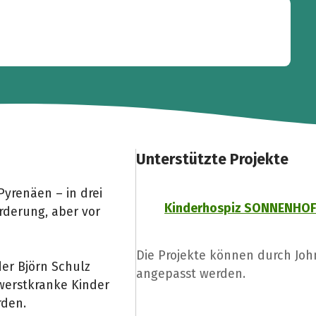
Unterstützte Projekte
Pyrenäen – in drei
Kinderhospiz SONNENHO
rderung, aber vor
Die Projekte können durch Joh
er Björn Schulz
angepasst werden.
werstkranke Kinder
rden.