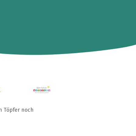
F
n Töpfer noch