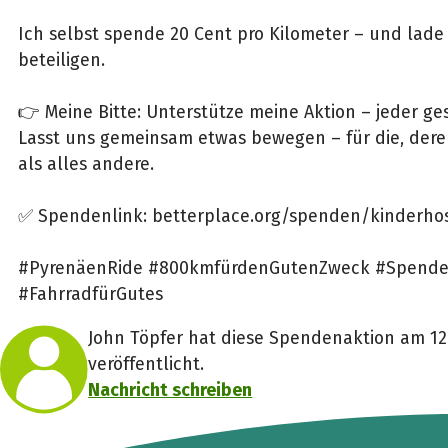
Ich selbst spende 20 Cent pro Kilometer – und lade 
beteiligen.
👉 Meine Bitte: Unterstütze meine Aktion – jeder ge
Lasst uns gemeinsam etwas bewegen – für die, deren 
als alles andere.
✅ Spendenlink: betterplace.org/spenden/kinderhos
#PyrenäenRide #800kmfürdenGutenZweck #Spende
#FahrradfürGutes
John Töpfer hat diese Spendenaktion am 12.
veröffentlicht.
Nachricht schreiben