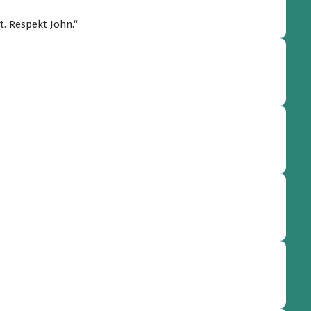
t. Respekt John.“