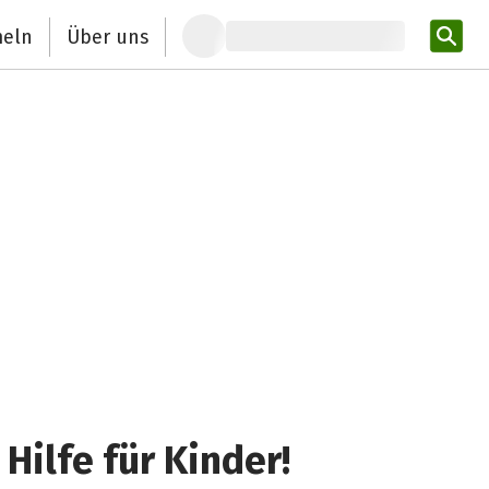
eln
Über uns
Pro
Hilfe für Kinder!