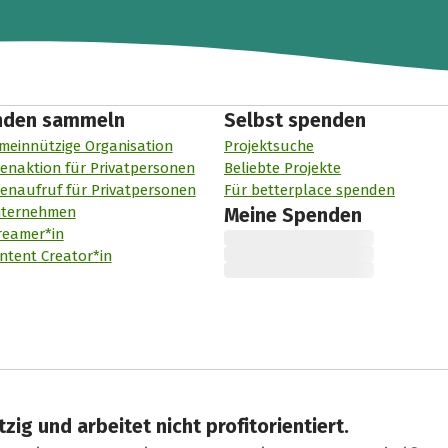
nden sammeln
Selbst spenden
meinnützige Organisation
Projektsuche
enaktion für Privatpersonen
Beliebte Projekte
enaufruf für Privatpersonen
Für betterplace spenden
nternehmen
Meine Spenden
reamer*in
ntent Creator*in
zig und arbeitet nicht profitorientiert.