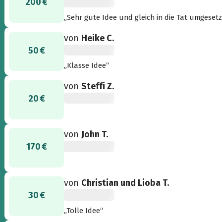
200 €
„Sehr gute Idee und gleich in die Tat umgesetz
von
Heike C.
50 €
„Klasse Idee“
von
Steffi Z.
20 €
von
John T.
170 €
von
Christian und Lioba T.
30 €
„Tolle Idee“