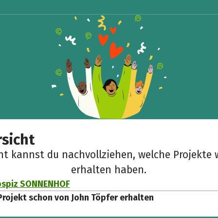
sicht
cht kannst du nachvollziehen, welche Projekte 
erhalten haben.
ospiz SONNENHOF
Projekt schon von John Töpfer erhalten