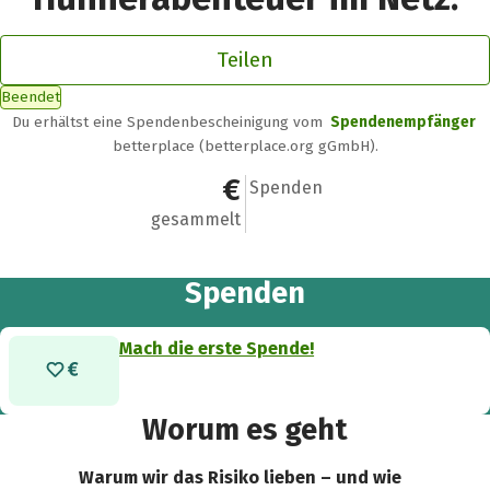
Teilen
Beendet
Du erhältst eine Spendenbescheinigung vom
Spendenempfänger
betterplace (betterplace.org gGmbH).
0 €
0
Spenden
gesammelt
Spenden
Mach die erste Spende!
Worum es geht
Warum wir das Risiko lieben – und wie