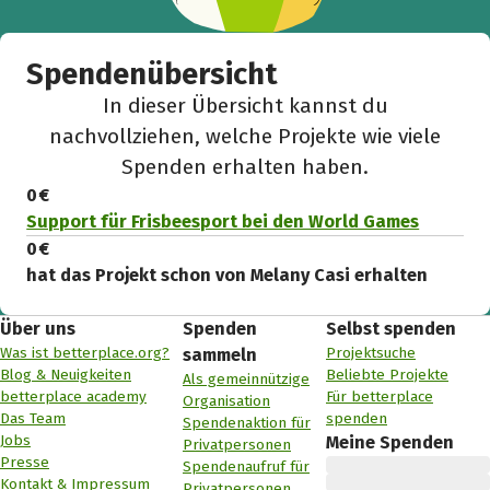
Spendenübersicht
In dieser Übersicht kannst du
nachvollziehen, welche Projekte wie viele
Spenden erhalten haben.
0 €
Support für Frisbeesport bei den World Games
0 €
hat das Projekt schon von Melany Casi erhalten
Über uns
Spenden
Selbst spenden
Was ist betterplace.org?
Projektsuche
sammeln
Blog & Neuigkeiten
Beliebte Projekte
Als gemeinnützige
betterplace academy
Für betterplace
Organisation
Das Team
spenden
Spendenaktion für
Jobs
Meine Spenden
Privatpersonen
Presse
Spendenaufruf für
Kontakt & Impressum
Privatpersonen