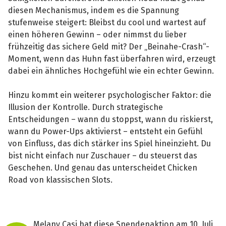
diesen Mechanismus, indem es die Spannung
stufenweise steigert: Bleibst du cool und wartest auf
einen höheren Gewinn – oder nimmst du lieber
frühzeitig das sichere Geld mit? Der „Beinahe-Crash“-
Moment, wenn das Huhn fast überfahren wird, erzeugt
dabei ein ähnliches Hochgefühl wie ein echter Gewinn.
Hinzu kommt ein weiterer psychologischer Faktor: die
Illusion der Kontrolle. Durch strategische
Entscheidungen – wann du stoppst, wann du riskierst,
wann du Power-Ups aktivierst – entsteht ein Gefühl
von Einfluss, das dich stärker ins Spiel hineinzieht. Du
bist nicht einfach nur Zuschauer – du steuerst das
Geschehen. Und genau das unterscheidet Chicken
Road von klassischen Slots.
Melany Casi hat diese Spendenaktion am 10. Juli