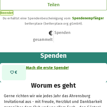
Teilen
Beendet
Du erhältst eine Spendenbescheinigung vom
Spendenempfänger
betterplace (betterplace.org gGmbH).
0 €
0
Spenden
gesammelt
Spenden
Mach die erste Spende!
Worum es geht
Gerne richten wir wie jedes Jahr das Ahrensburg
Invitational aus - mit Freude, Herzblut und Dankbarkeit