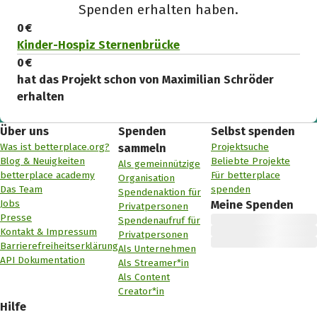
Spenden erhalten haben.
0 €
Kinder-Hospiz Sternenbrücke
0 €
hat das Projekt schon von Maximilian Schröder
erhalten
Über uns
Spenden
Selbst spenden
Was ist betterplace.org?
Projektsuche
sammeln
Blog & Neuigkeiten
Beliebte Projekte
Als gemeinnützige
betterplace academy
Für betterplace
Organisation
Das Team
spenden
Spendenaktion für
Jobs
Meine Spenden
Privatpersonen
Presse
Spendenaufruf für
Kontakt & Impressum
Privatpersonen
Barrierefreiheitserklärung
Als Unternehmen
API Dokumentation
Als Streamer*in
Als Content
Creator*in
Hilfe