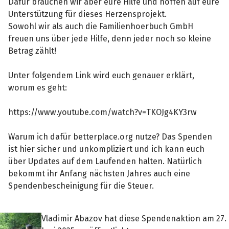
Dafür brauchen wir aber eure Hilfe und hoffen auf eure
Unterstützung für dieses Herzensprojekt.
Sowohl wir als auch die Familienhoerbuch GmbH
freuen uns über jede Hilfe, denn jeder noch so kleine
Betrag zählt!
Unter folgendem Link wird euch genauer erklärt,
worum es geht:
https://www.youtube.com/watch?v=TKOJg4KY3rw
Warum ich dafür betterplace.org nutze? Das Spenden
ist hier sicher und unkompliziert und ich kann euch
über Updates auf dem Laufenden halten. Natürlich
bekommt ihr Anfang nächsten Jahres auch eine
Spendenbescheinigung für die Steuer.
Vladimir Abazov hat diese Spendenaktion am 27.