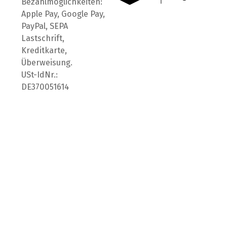
Bezahlmöglichkeiten:
Apple Pay, Google Pay,
PayPal, SEPA
Lastschrift,
Kreditkarte,
Überweisung.
USt-IdNr.:
DE370051614