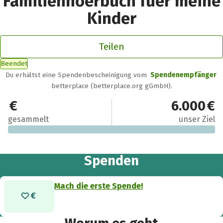
Familienhoerbuch fuer meine
Kinder
Teilen
Beendet
Du erhältst eine Spendenbescheinigung vom
Spendenempfänger
betterplace (betterplace.org gGmbH).
0 €
6.000 €
gesammelt
unser Ziel
Spenden
Mach die erste Spende!