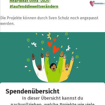
Heartbeat Ultra -2025-
#laufenddieweltverändern
Die Projekte können durch Sven Schulz noch angepasst
werden.
Spendenübersicht
In dieser Übersicht kannst du
nachvollziehen, welche Projekte wie viele