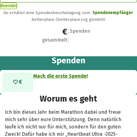
Beendet
Du erhältst eine Spendenbescheinigung vom
Spendenempfänger
betterplace (betterplace.org gGmbH).
0 €
0
Spenden
gesammelt
Spenden
Mach die erste Spende!
Worum es geht
Ich bin dieses Jahr beim Marathon dabei und freue
mich sehr über eure Unterstützung. Denn natürlich
laufe ich nicht nur für mich, sondern für den guten
Zweck! Dafür habe ich mir „Heartbeat Ultra -2025-