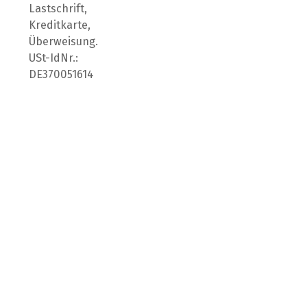
Lastschrift,
Kreditkarte,
Überweisung.
USt-IdNr.:
DE370051614