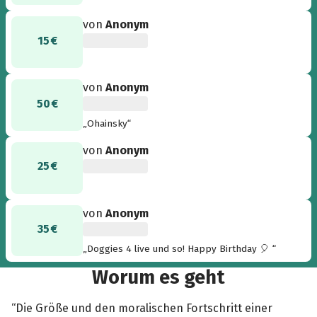
von
Anonym
15 €
von
Anonym
50 €
„Ohainsky“
von
Anonym
25 €
von
Anonym
35 €
„Doggies 4 live und so! Happy Birthday 🎈 “
Worum es geht
“Die Größe und den moralischen Fortschritt einer