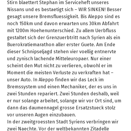
Stirn blaettert Stephan im Serviceheft unseres
Nissans und es bestaetigt sich – WIR SINKEN! Besser
gesagt unsere Bremsfluessigkeit. Bis Aleppo sind es
noch 150km und davon erwarten uns 30km Abfahrt
mit 1200m Hoehenunterschied. Zu allem Uerbfluss
gestaltet sich der Grenzuerbtritt nach Syrien als ein
Buerokratiemarathon aller erster Guete. Am Ende
dieser Schnipseljagd stehen vier voellig entnervte
und zynisch lachende Mitteleuropaer. Nur einer
scheint den Mut nicht zu verlieren, obwohl er im
Moment die meisten Verluste zu verkraften hat –
unser Auto. In Aleppo finden wir das Leck im
Bremssystem und einen Mechaniker, der es uns in
zwei Stunden repariert. Zwei Stunden deshalb, weil
er nur solange arbeitet, solange wir vor Ort sind, um
dann das daumennagel grosse Ersatzstueck stolz
vor unseren Augen einzubauen.
In der zweitgroessten Stadt Syriens verbringen wir
zwei Naechte. Vor der weltbekannten Zitadelle