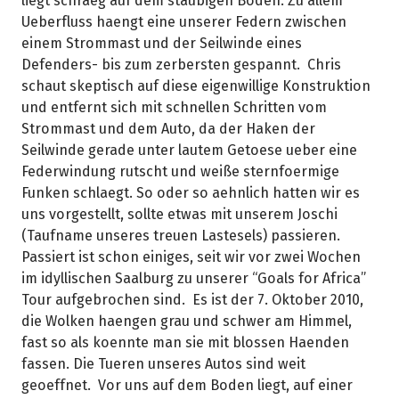
liegt schraeg auf dem staubigen Boden. Zu allem
Ueberfluss haengt eine unserer Federn zwischen
einem Strommast und der Seilwinde eines
Defenders- bis zum zerbersten gespannt. Chris
schaut skeptisch auf diese eigenwillige Konstruktion
und entfernt sich mit schnellen Schritten vom
Strommast und dem Auto, da der Haken der
Seilwinde gerade unter lautem Getoese ueber eine
Federwindung rutscht und weiße sternfoermige
Funken schlaegt. So oder so aehnlich hatten wir es
uns vorgestellt, sollte etwas mit unserem Joschi
(Taufname unseres treuen Lastesels) passieren.
Passiert ist schon einiges, seit wir vor zwei Wochen
im idyllischen Saalburg zu unserer “Goals for Africa”
Tour aufgebrochen sind. Es ist der 7. Oktober 2010,
die Wolken haengen grau und schwer am Himmel,
fast so als koennte man sie mit blossen Haenden
fassen. Die Tueren unseres Autos sind weit
geoeffnet. Vor uns auf dem Boden liegt, auf einer