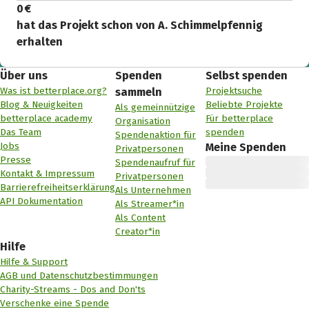
0 €
hat das Projekt schon von A. Schimmelpfennig
erhalten
Über uns
Spenden
Selbst spenden
Was ist betterplace.org?
Projektsuche
sammeln
Blog & Neuigkeiten
Beliebte Projekte
Als gemeinnützige
betterplace academy
Für betterplace
Organisation
Das Team
spenden
Spendenaktion für
Jobs
Meine Spenden
Privatpersonen
Presse
Spendenaufruf für
Kontakt & Impressum
Privatpersonen
Barrierefreiheitserklärung
Als Unternehmen
API Dokumentation
Als Streamer*in
Als Content
Creator*in
Hilfe
Hilfe & Support
AGB und Datenschutzbestimmungen
Charity-Streams - Dos and Don'ts
Verschenke eine Spende