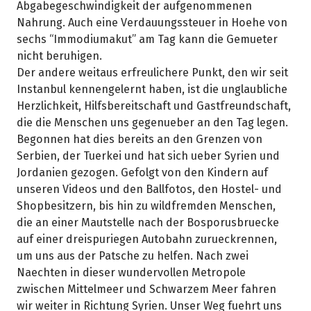
Abgabegeschwindigkeit der aufgenommenen
Nahrung. Auch eine Verdauungssteuer in Hoehe von
sechs “Immodiumakut” am Tag kann die Gemueter
nicht beruhigen.
Der andere weitaus erfreulichere Punkt, den wir seit
Instanbul kennengelernt haben, ist die unglaubliche
Herzlichkeit, Hilfsbereitschaft und Gastfreundschaft,
die die Menschen uns gegenueber an den Tag legen.
Begonnen hat dies bereits an den Grenzen von
Serbien, der Tuerkei und hat sich ueber Syrien und
Jordanien gezogen. Gefolgt von den Kindern auf
unseren Videos und den Ballfotos, den Hostel- und
Shopbesitzern, bis hin zu wildfremden Menschen,
die an einer Mautstelle nach der Bosporusbruecke
auf einer dreispuriegen Autobahn zurueckrennen,
um uns aus der Patsche zu helfen. Nach zwei
Naechten in dieser wundervollen Metropole
zwischen Mittelmeer und Schwarzem Meer fahren
wir weiter in Richtung Syrien. Unser Weg fuehrt uns