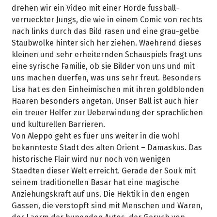
drehen wir ein Video mit einer Horde fussball-
verrueckter Jungs, die wie in einem Comic von rechts
nach links durch das Bild rasen und eine grau-gelbe
Staubwolke hinter sich her ziehen. Waehrend dieses
kleinen und sehr erheiternden Schauspiels fragt uns
eine syrische Familie, ob sie Bilder von uns und mit
uns machen duerfen, was uns sehr freut. Besonders
Lisa hat es den Einheimischen mit ihren goldblonden
Haaren besonders angetan. Unser Ball ist auch hier
ein treuer Helfer zur Ueberwindung der sprachlichen
und kulturellen Barrieren.
Von Aleppo geht es fuer uns weiter in die wohl
bekannteste Stadt des alten Orient – Damaskus. Das
historische Flair wird nur noch von wenigen
Staedten dieser Welt erreicht. Gerade der Souk mit
seinem traditionellen Basar hat eine magische
Anziehungskraft auf uns. Die Hektik in den engen
Gassen, die verstopft sind mit Menschen und Waren,