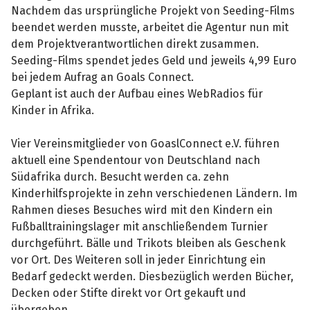
Nachdem das ursprüngliche Projekt von Seeding-Films
beendet werden musste, arbeitet die Agentur nun mit
dem Projektverantwortlichen direkt zusammen.
Seeding-Films spendet jedes Geld und jeweils 4,99 Euro
bei jedem Aufrag an Goals Connect.
Geplant ist auch der Aufbau eines WebRadios für
Kinder in Afrika.
Vier Vereinsmitglieder von GoaslConnect e.V. führen
aktuell eine Spendentour von Deutschland nach
Südafrika durch. Besucht werden ca. zehn
Kinderhilfsprojekte in zehn verschiedenen Ländern. Im
Rahmen dieses Besuches wird mit den Kindern ein
Fußballtrainingslager mit anschließendem Turnier
durchgeführt. Bälle und Trikots bleiben als Geschenk
vor Ort. Des Weiteren soll in jeder Einrichtung ein
Bedarf gedeckt werden. Diesbezüglich werden Bücher,
Decken oder Stifte direkt vor Ort gekauft und
übergeben.