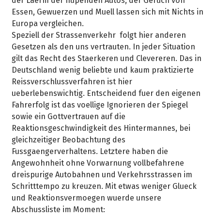
der Laerm der hupenden Autos, der Geruch von
Essen, Gewuerzen und Muell lassen sich mit Nichts in
Europa vergleichen.
Speziell der Strassenverkehr folgt hier anderen
Gesetzen als den uns vertrauten. In jeder Situation
gilt das Recht des Staerkeren und Clevereren. Das in
Deutschland wenig beliebte und kaum praktizierte
Reissverschlussverfahren ist hier
ueberlebenswichtig. Entscheidend fuer den eigenen
Fahrerfolg ist das voellige Ignorieren der Spiegel
sowie ein Gottvertrauen auf die
Reaktionsgeschwindigkeit des Hintermannes, bei
gleichzeitiger Beobachtung des
Fussgaengerverhaltens. Letztere haben die
Angewohnheit ohne Vorwarnung vollbefahrene
dreispurige Autobahnen und Verkehrsstrassen im
Schritttempo zu kreuzen. Mit etwas weniger Glueck
und Reaktionsvermoegen wuerde unsere
Abschussliste im Moment: