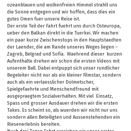
ozeanblauen und wolkenfreien Himmel strahlt uns
die Sonne entgegen und wir hoffen, dass dies ein
gutes Omen fuer unsere Reise ist.
Der erste Teil der Fahrt fuehrt uns durch Osteuropa,
ueber den Balkan direkt in die Tuerkei. Wir machen
ein paar kurze Zwischenstops in den Hauptstaedten
der Laender, die am Rande unseres Weges liegen –
Zagreb, Belgrad und Sofia. Waehrend dieser kurzen
Aufenthalte drehen wir schon die ersten Videos mit
unserem Ball. Dabei entpuppt sich unser rundlicher
Begeleiter nicht nur als ein kleiner Filmstar, sondern
auch als ein verlaesslicher Dolmetscher,
Spielgefaehrte und Menschendfreund mit
ausgepraegtem Sozialverhalten. Mit viel Einsatz,
Spass und grosser Ausdauer drehen wir die ersten
Takes. Es scheint so, als wuerden wir nicht nur uns
sondern allen Beteiligten und Aussenstehenden ein
Riesenerlebnis bereiten.