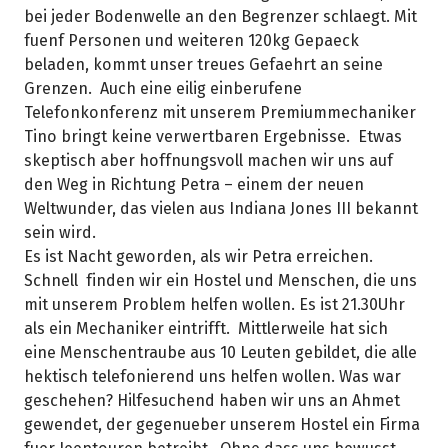
bei jeder Bodenwelle an den Begrenzer schlaegt. Mit
fuenf Personen und weiteren 120kg Gepaeck
beladen, kommt unser treues Gefaehrt an seine
Grenzen. Auch eine eilig einberufene
Telefonkonferenz mit unserem Premiummechaniker
Tino bringt keine verwertbaren Ergebnisse. Etwas
skeptisch aber hoffnungsvoll machen wir uns auf
den Weg in Richtung Petra – einem der neuen
Weltwunder, das vielen aus Indiana Jones III bekannt
sein wird.
Es ist Nacht geworden, als wir Petra erreichen.
Schnell finden wir ein Hostel und Menschen, die uns
mit unserem Problem helfen wollen. Es ist 21.30Uhr
als ein Mechaniker eintrifft. Mittlerweile hat sich
eine Menschentraube aus 10 Leuten gebildet, die alle
hektisch telefonierend uns helfen wollen. Was war
geschehen? Hilfesuchend haben wir uns an Ahmet
gewendet, der gegenueber unserem Hostel ein Firma