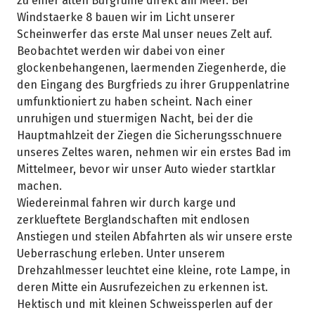
zu einer alten Burgruine direkt am Meer. Bei
Windstaerke 8 bauen wir im Licht unserer
Scheinwerfer das erste Mal unser neues Zelt auf.
Beobachtet werden wir dabei von einer
glockenbehangenen, laermenden Ziegenherde, die
den Eingang des Burgfrieds zu ihrer Gruppenlatrine
umfunktioniert zu haben scheint. Nach einer
unruhigen und stuermigen Nacht, bei der die
Hauptmahlzeit der Ziegen die Sicherungsschnuere
unseres Zeltes waren, nehmen wir ein erstes Bad im
Mittelmeer, bevor wir unser Auto wieder startklar
machen.
Wiedereinmal fahren wir durch karge und
zerklueftete Berglandschaften mit endlosen
Anstiegen und steilen Abfahrten als wir unsere erste
Ueberraschung erleben. Unter unserem
Drehzahlmesser leuchtet eine kleine, rote Lampe, in
deren Mitte ein Ausrufezeichen zu erkennen ist.
Hektisch und mit kleinen Schweissperlen auf der