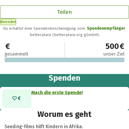
Teilen
Beendet
Du erhältst eine Spendenbescheinigung vom
Spendenempfänger
betterplace (betterplace.org gGmbH).
0 €
500 €
gesammelt
unser Ziel
Spenden
Mach die erste Spende!
Worum es geht
Seeding-Films hilft Kindern in Afrika.