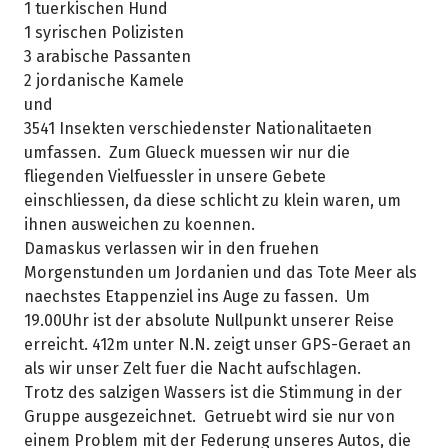
1 tuerkischen Hund
1 syrischen Polizisten
3 arabische Passanten
2 jordanische Kamele
und
3541 Insekten verschiedenster Nationalitaeten
umfassen. Zum Glueck muessen wir nur die
fliegenden Vielfuessler in unsere Gebete
einschliessen, da diese schlicht zu klein waren, um
ihnen ausweichen zu koennen.
Damaskus verlassen wir in den fruehen
Morgenstunden um Jordanien und das Tote Meer als
naechstes Etappenziel ins Auge zu fassen. Um
19.00Uhr ist der absolute Nullpunkt unserer Reise
erreicht. 412m unter N.N. zeigt unser GPS-Geraet an
als wir unser Zelt fuer die Nacht aufschlagen.
Trotz des salzigen Wassers ist die Stimmung in der
Gruppe ausgezeichnet. Getruebt wird sie nur von
einem Problem mit der Federung unseres Autos, die