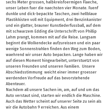
sechs Meter grossen, halbkreisfoermigen Flaeche,
unser Leben fuer die naechsten vier Monate. Fuenf
dunkle und dick-bepackte Taschen, zwei hellblaue
Plastikkisten voll mit Equipment, drei Benzinkanister
und ein glatter, brauner Kunstlederfussball, auf dem
mit schwarzem Edding die Unterschrift von Phillip
Lahm prangt, kommen mit auf die Reise. Langsam
beginnt die Wolkendecke aufzureissen und ein paar
wenige Sonnenstrahlen finden den Weg zum Boden,
waehrend wir unser Auto bepacken. Lange haben wir
auf diesen Moment hingearbeitet, unterstuetzt von
unseren Freunden und unseren Familien. Unsere
Abschiedsstimmung weicht einer immer groesser
werdenden Vorfreude auf das bevorstehende
Abenteuer.
Nachdem all unsere Sachen im, am, auf und um das
Auto verstaut sind, starten wir endlich die Maschine.
Auch das Wetter scheint auf unserer Seite zu sein als
wir die Autobahn 9 erreichen. Aus einem