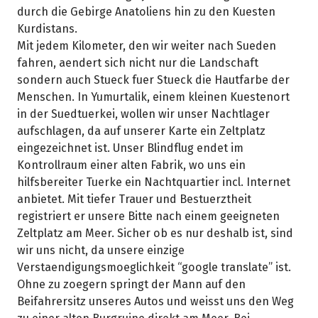
durch die Gebirge Anatoliens hin zu den Kuesten
Kurdistans.
Mit jedem Kilometer, den wir weiter nach Sueden
fahren, aendert sich nicht nur die Landschaft
sondern auch Stueck fuer Stueck die Hautfarbe der
Menschen. In Yumurtalik, einem kleinen Kuestenort
in der Suedtuerkei, wollen wir unser Nachtlager
aufschlagen, da auf unserer Karte ein Zeltplatz
eingezeichnet ist. Unser Blindflug endet im
Kontrollraum einer alten Fabrik, wo uns ein
hilfsbereiter Tuerke ein Nachtquartier incl. Internet
anbietet. Mit tiefer Trauer und Bestuerztheit
registriert er unsere Bitte nach einem geeigneten
Zeltplatz am Meer. Sicher ob es nur deshalb ist, sind
wir uns nicht, da unsere einzige
Verstaendigungsmoeglichkeit “google translate” ist.
Ohne zu zoegern springt der Mann auf den
Beifahrersitz unseres Autos und weisst uns den Weg