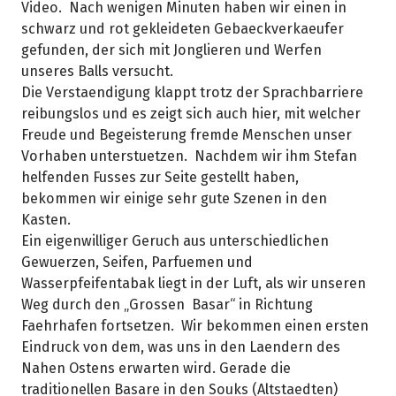
Video. Nach wenigen Minuten haben wir einen in
schwarz und rot gekleideten Gebaeckverkaeufer
gefunden, der sich mit Jonglieren und Werfen
unseres Balls versucht.
Die Verstaendigung klappt trotz der Sprachbarriere
reibungslos und es zeigt sich auch hier, mit welcher
Freude und Begeisterung fremde Menschen unser
Vorhaben unterstuetzen. Nachdem wir ihm Stefan
helfenden Fusses zur Seite gestellt haben,
bekommen wir einige sehr gute Szenen in den
Kasten.
Ein eigenwilliger Geruch aus unterschiedlichen
Gewuerzen, Seifen, Parfuemen und
Wasserpfeifentabak liegt in der Luft, als wir unseren
Weg durch den „Grossen Basar“ in Richtung
Faehrhafen fortsetzen. Wir bekommen einen ersten
Eindruck von dem, was uns in den Laendern des
Nahen Ostens erwarten wird. Gerade die
traditionellen Basare in den Souks (Altstaedten)