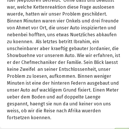
fuer Jeeptouren betreibt. Ohne dass uns bewusst
war, welche Kettenreaktion diese Frage ausloesen
wuerde, hatten wir unser Problem geschildert.
Binnen Minuten waren vier Onkels und drei Freunde
von Ahmet vor Ort, die unser Auto inspizierten und
nebenbei hofften, uns etwas Nuetzliches abkaufen
zu koennen. Als letztes betritt Ibrahim, ein
unscheinbarer aber kraeftig gebauter Jordanier, die
Showbuehne vor unserem Auto. Wie wir erfahren, ist
er der Chefmechaniker der Familie. Sein Blick laesst
keine Zweifel an seiner Entschlossenheit, unser
Problem zu loesen, aufkommen. Binnen weniger
Minuten ist eine der hinteren Federn ausgebaut und
unser Auto auf wackligem Grund fixiert. Einen Meter
ueber dem Boden und auf doppelte Laenge
gespannt, haengt sie nun da und keiner von uns
weiss, ob wir die Reise nach Afrika wuerden
fortsetzen koennen.