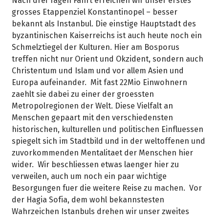
Nach drei Tagen Fahrt erreichen wir unser erstes
grosses Etappenziel Konstantinopel – besser
bekannt als Instanbul. Die einstige Hauptstadt des
byzantinischen Kaiserreichs ist auch heute noch ein
Schmelztiegel der Kulturen. Hier am Bosporus
treffen nicht nur Orient und Okzident, sondern auch
Christentum und Islam und vor allem Asien und
Europa aufeinander. Mit fast 22Mio Einwohnern
zaehlt sie dabei zu einer der groessten
Metropolregionen der Welt. Diese Vielfalt an
Menschen gepaart mit den verschiedensten
historischen, kulturellen und politischen Einfluessen
spiegelt sich im Stadtbild und in der weltoffenen und
zuvorkommenden Mentalitaet der Menschen hier
wider. Wir beschliessen etwas laenger hier zu
verweilen, auch um noch ein paar wichtige
Besorgungen fuer die weitere Reise zu machen. Vor
der Hagia Sofia, dem wohl bekannstesten
Wahrzeichen Istanbuls drehen wir unser zweites