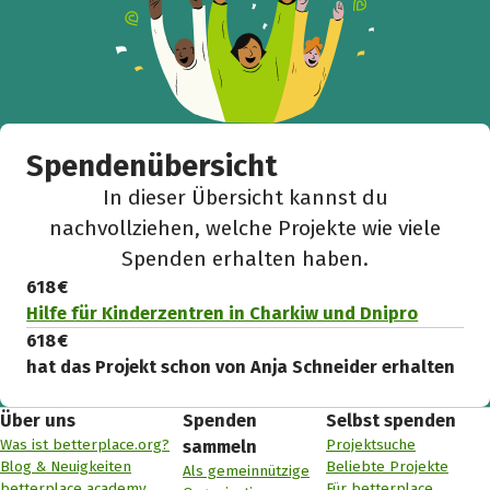
Spendenübersicht
In dieser Übersicht kannst du
nachvollziehen, welche Projekte wie viele
Spenden erhalten haben.
618 €
Hilfe für Kinderzentren in Charkiw und Dnipro
618 €
hat das Projekt schon von Anja Schneider erhalten
Über uns
Spenden
Selbst spenden
Was ist betterplace.org?
Projektsuche
sammeln
Blog & Neuigkeiten
Beliebte Projekte
Als gemeinnützige
betterplace academy
Für betterplace