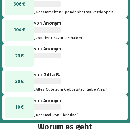
306 €
„Gesammelten Spendenbetrag verdoppelt
und aufgerundet )“
von
Anonym
104 €
„Von der Chavurat Shalom“
von
Anonym
25 €
von
Gitta B.
30 €
„Alles Gute zum Geburtstag, liebe Anja “
von
Anonym
10 €
„Nochmal von Christine“
Worum es geht