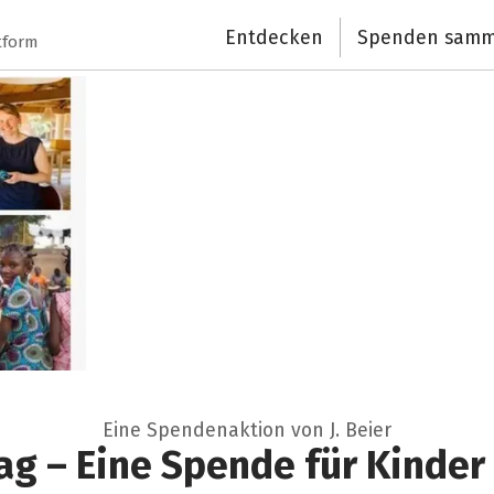
Entdecken
Spenden samm
tform
Eine Spendenaktion von J. Beier
ag – Eine Spende für Kinder 