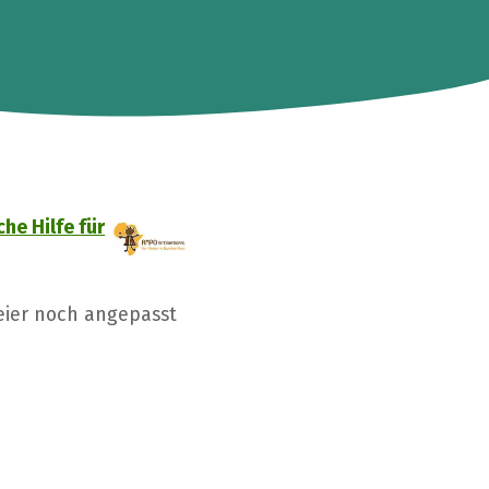
he Hilfe für
Beier noch angepasst