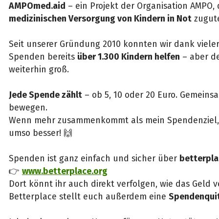
AMPOmed.aid
– ein Projekt der Organisation AMPO,
medizinischen Versorgung von Kindern in Not
zugut
Seit unserer Gründung 2010 konnten wir dank vieler
Spenden bereits
über 1.300 Kindern helfen
– aber de
weiterhin groß.
Jede Spende zählt
– ob 5, 10 oder 20 Euro. Gemeins
bewegen.
Wenn mehr zusammenkommt als mein Spendenziel, i
umso besser! 🙌
Spenden ist ganz einfach und sicher über
betterpla
👉
www.betterplace.org
Dort könnt ihr auch direkt verfolgen, wie das Geld 
Betterplace stellt euch außerdem eine
Spendenqui