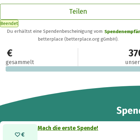
Teilen
Beendet
Du erhältst eine Spendenbescheinigung vom
Spendenempfä
betterplace (betterplace.org gGmbH).
0 €
37
gesammelt
unser
Spen
Mach die erste Spende!