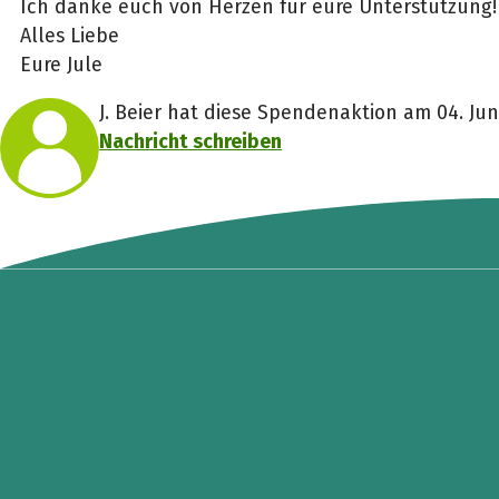
Ich danke euch von Herzen für eure Unterstützung!
Alles Liebe
Eure Jule
J. Beier hat diese Spendenaktion am 04. Juni
Nachricht schreiben