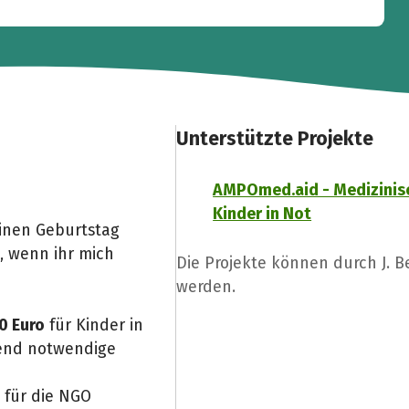
Unterstützte Projekte
AMPOmed.aid - Medizinisc
Kinder in Not
inen Geburtstag
, wenn ihr mich
Die Projekte können durch J. 
werden.
0 Euro
für Kinder in
gend notwendige
 für die NGO