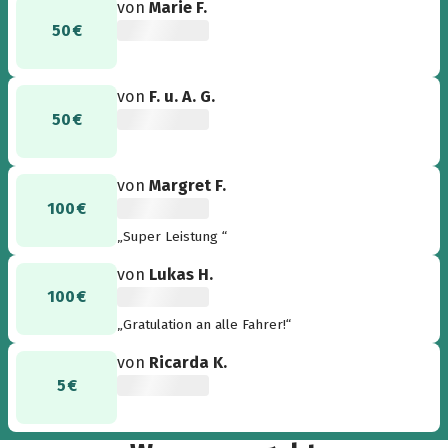
von
Marie F.
50 €
von
F. u. A. G.
50 €
von
Margret F.
100 €
„Super Leistung “
von
Lukas H.
100 €
„Gratulation an alle Fahrer!“
von
Ricarda K.
5 €