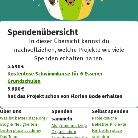
Spendenübersicht
In dieser Übersicht kannst du
nachvollziehen, welche Projekte wie viele
Spenden erhalten haben.
5.690 €
Kostenlose Schwimmkurse für 6 Essener
Grundschulen
5.690 €
hat das Projekt schon von Florian Bode erhalten
Über uns
Spenden
Selbst spenden
Was ist betterplace.org?
Projektsuche
sammeln
Blog & Neuigkeiten
Beliebte Projekte
Als gemeinnützige
betterplace academy
Für betterplace
Organisation
Das Team
spenden
Spendenaktion für