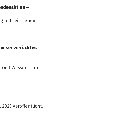
endenaktion –
g hält ein Leben
 unser verrücktes
n (mit Wasser… und
Spendenempfänger
2025 veröffentlicht.
Schließen