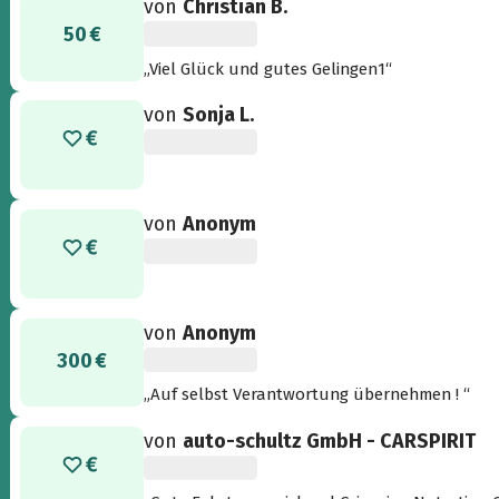
von
Christian B.
50 €
„Viel Glück und gutes Gelingen1“
von
Sonja L.
von
Anonym
von
Anonym
300 €
„Auf selbst Verantwortung übernehmen ! “
von
auto-schultz GmbH - CARSPIRIT