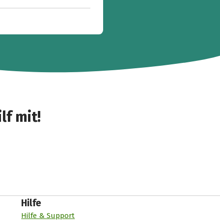
lf mit!
Hilfe
Hilfe & Support