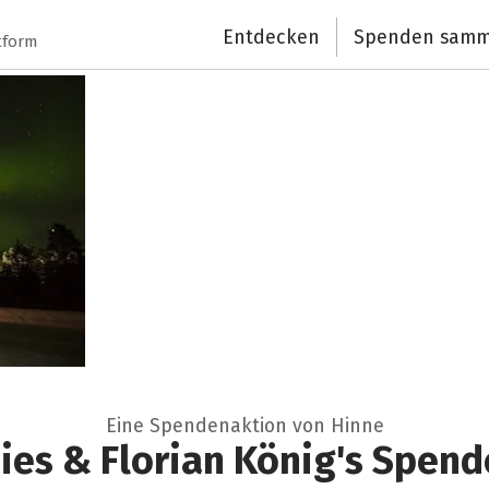
Entdecken
Spenden samm
tform
Eine Spendenaktion von Hinne
ies & Florian König's Spen