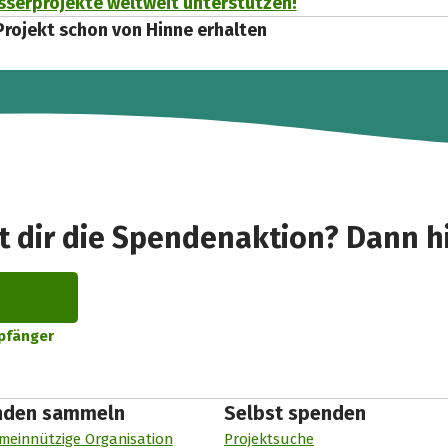
sserprojekte weltweit unterstützen!
Projekt schon von Hinne erhalten
t dir die Spendenaktion? Dann hi
pfänger
nden sammeln
Selbst spenden
meinnützige Organisation
Projektsuche