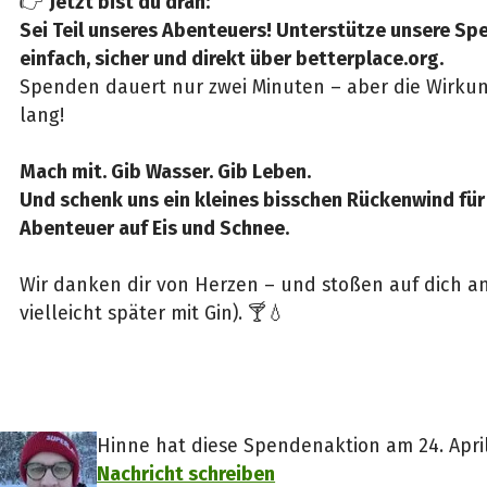
👉
Jetzt bist du dran:
Sei Teil unseres Abenteuers! Unterstütze unsere Sp
einfach, sicher und direkt über betterplace.org.
Spenden dauert nur zwei Minuten – aber die Wirkun
lang!
Mach mit. Gib Wasser. Gib Leben.
Und schenk uns ein kleines bisschen Rückenwind für
Abenteuer auf Eis und Schnee.
Wir danken dir von Herzen – und stoßen auf dich a
vielleicht später mit Gin). 🍸💧
Hinne hat diese Spendenaktion am 24. April 
Nachricht schreiben