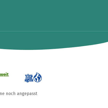
tweit
nne noch angepasst