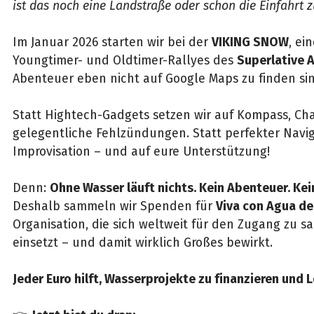
ist das noch eine Landstraße oder schon die Einfahrt zu
Im Januar 2026 starten wir bei der
VIKING SNOW
, ei
Youngtimer- und Oldtimer-Rallyes des
Superlative 
Abenteuer eben nicht auf Google Maps zu finden sin
Statt Hightech-Gadgets setzen wir auf Kompass, C
gelegentliche Fehlzündungen. Statt perfekter Navig
Improvisation – und auf eure Unterstützung!
Denn:
Ohne Wasser läuft nichts. Kein Abenteuer. Kein
Deshalb sammeln wir Spenden für
Viva con Agua de 
Organisation, die sich weltweit für den Zugang zu 
einsetzt – und damit wirklich Großes bewirkt.
Jeder Euro hilft, Wasserprojekte zu finanzieren und 