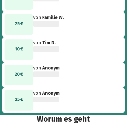
von
Familie W.
25 €
von
Tim D.
10 €
von
Anonym
20 €
von
Anonym
25 €
Worum es geht