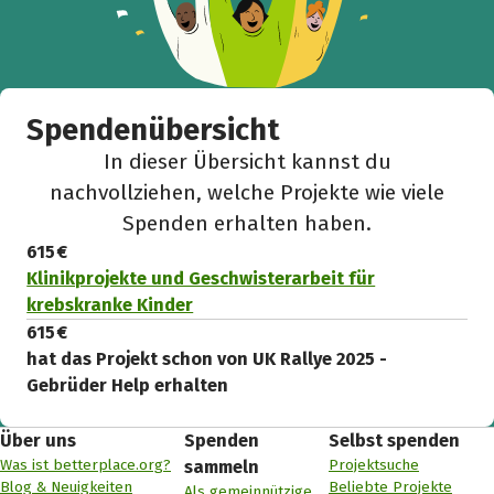
Spendenübersicht
In dieser Übersicht kannst du
nachvollziehen, welche Projekte wie viele
Spenden erhalten haben.
615 €
Klinikprojekte und Geschwisterarbeit für
krebskranke Kinder
615 €
hat das Projekt schon von UK Rallye 2025 -
Gebrüder Help erhalten
Über uns
Spenden
Selbst spenden
Was ist betterplace.org?
Projektsuche
sammeln
Blog & Neuigkeiten
Beliebte Projekte
Als gemeinnützige