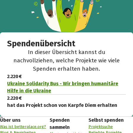
Spendenübersicht
In dieser Übersicht kannst du
nachvollziehen, welche Projekte wie viele
Spenden erhalten haben.
2.220 €
Ukraine Solidarity Bus - Wir bringen humanitäre
Hilfe in die Ukraine
2.220 €
hat das Projekt schon von Karpfe Diem erhalten
Über uns
Spenden
Selbst spenden
Was ist betterplace.org?
Projektsuche
sammeln
Blog & Neuigkeiten
Beliebte Projekte