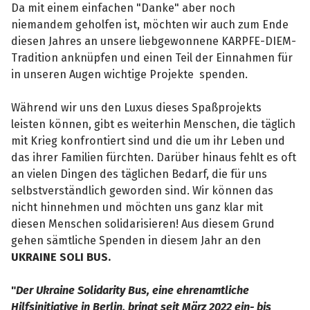
Da mit einem einfachen "Danke" aber noch
niemandem geholfen ist, möchten wir auch zum Ende
diesen Jahres an unsere liebgewonnene KARPFE-DIEM-
Tradition anknüpfen und einen Teil der Einnahmen für
in unseren Augen wichtige Projekte spenden.
Während wir uns den Luxus dieses Spaßprojekts
leisten können, gibt es weiterhin Menschen, die täglich
mit Krieg konfrontiert sind und die um ihr Leben und
das ihrer Familien fürchten. Darüber hinaus fehlt es oft
an vielen Dingen des täglichen Bedarf, die für uns
selbstverständlich geworden sind. Wir können das
nicht hinnehmen und möchten uns ganz klar mit
diesen Menschen solidarisieren! Aus diesem Grund
gehen sämtliche Spenden in diesem Jahr an den
UKRAINE SOLI BUS.
"
Der Ukraine Solidarity Bus, eine ehrenamtliche
Hilfsinitiative in Berlin, bringt seit März 2022 ein- bis