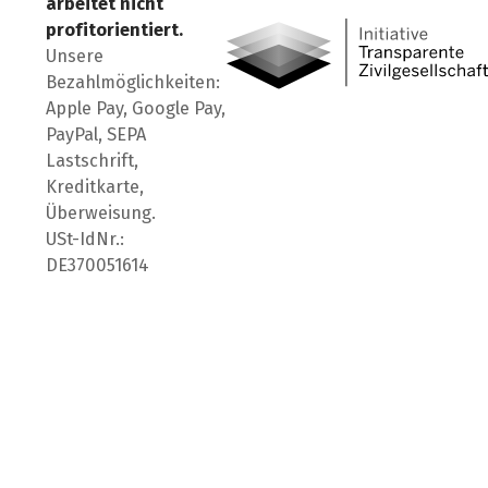
arbeitet nicht
profitorientiert.
Unsere
Bezahlmöglichkeiten:
Apple Pay, Google Pay,
PayPal, SEPA
Lastschrift,
Kreditkarte,
Überweisung.
USt-IdNr.:
DE370051614