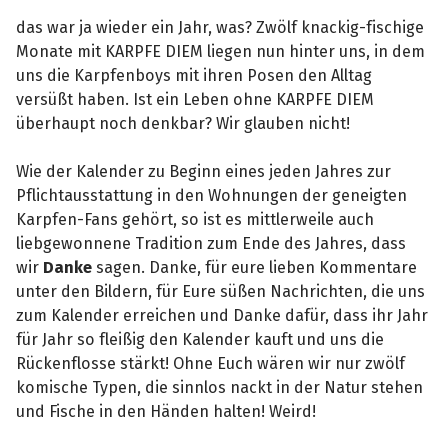
das war ja wieder ein Jahr, was? Zwölf knackig-fischige
Monate mit KARPFE DIEM liegen nun hinter uns, in dem
uns die Karpfenboys mit ihren Posen den Alltag
versüßt haben. Ist ein Leben ohne KARPFE DIEM
überhaupt noch denkbar? Wir glauben nicht!
Wie der Kalender zu Beginn eines jeden Jahres zur
Pflichtausstattung in den Wohnungen der geneigten
Karpfen-Fans gehört, so ist es mittlerweile auch
liebgewonnene Tradition zum Ende des Jahres, dass
wir
Danke
sagen. Danke, für eure lieben Kommentare
unter den Bildern, für Eure süßen Nachrichten, die uns
zum Kalender erreichen und Danke dafür, dass ihr Jahr
für Jahr so fleißig den Kalender kauft und uns die
Rückenflosse stärkt! Ohne Euch wären wir nur zwölf
komische Typen, die sinnlos nackt in der Natur stehen
und Fische in den Händen halten! Weird!