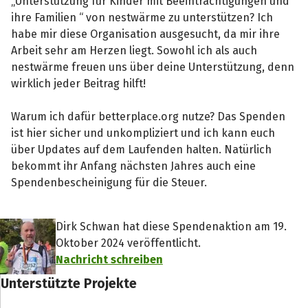
„Unterstützung für Kinder mit Beeinträchtigungen und
ihre Familien “ von nestwärme zu unterstützen? Ich
habe mir diese Organisation ausgesucht, da mir ihre
Arbeit sehr am Herzen liegt. Sowohl ich als auch
nestwärme freuen uns über deine Unterstützung, denn
wirklich jeder Beitrag hilft!
Warum ich dafür betterplace.org nutze? Das Spenden
ist hier sicher und unkompliziert und ich kann euch
über Updates auf dem Laufenden halten. Natürlich
bekommt ihr Anfang nächsten Jahres auch eine
Spendenbescheinigung für die Steuer.
Dirk Schwan hat diese Spendenaktion am 19.
Oktober 2024 veröffentlicht.
Nachricht schreiben
Unterstützte Projekte