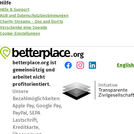
Hilfe
Hilfe & Support
AGB und Datenschutzbestimmungen
Charity-Streams - Dos and Don'ts
Verschenke eine Spende
Cookie-Einstellungen
betterplace.org ist
English
gemeinnützig und
Besuch' uns auf Facebook
Besuch' uns auf Instagr
Besuch' uns auf Lin
arbeitet nicht
profitorientiert.
Unsere
Bezahlmöglichkeiten:
Apple Pay, Google Pay,
PayPal, SEPA
Lastschrift,
Kreditkarte,