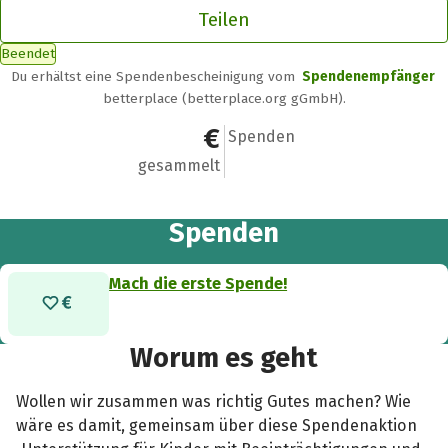
Teilen
Beendet
Du erhältst eine Spendenbescheinigung vom
Spendenempfänger
betterplace (betterplace.org gGmbH).
0 €
0
Spenden
gesammelt
Spenden
Mach die erste Spende!
Worum es geht
Wollen wir zusammen was richtig Gutes machen? Wie
wäre es damit, gemeinsam über diese Spendenaktion