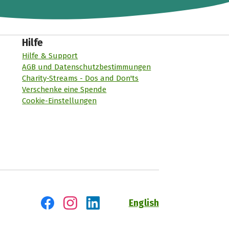
Hilfe
Hilfe & Support
AGB und Datenschutzbestimmungen
Charity-Streams - Dos and Don'ts
Verschenke eine Spende
Cookie-Einstellungen
English
Besuch' uns auf Facebook
Besuch' uns auf Instagram
Besuch' uns auf LinkedIn