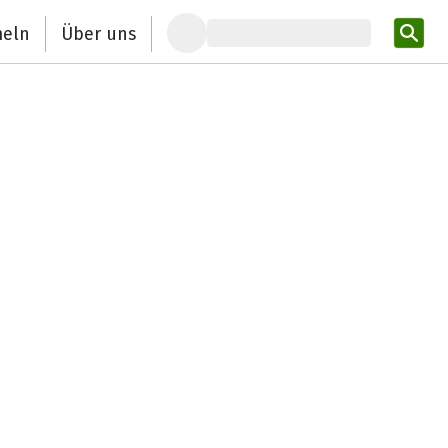
eln
Über uns
Pro