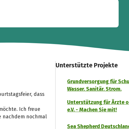
Unterstützte Projekte
Grundversorgung für Schu
Wasser. Sanitär. Strom.
urtstagsfeier, dass
Unterstützung für Ärzte 
möchte. Ich freue
e.V. - Machen Sie mit!
 je nachdem nochmal
Sea Shepherd Deutschlan