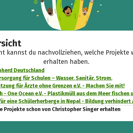
sicht
cht kannst du nachvollziehen, welche Projekte 
erhalten haben.
pherd Deutschland
sorgung für Schulen – Wasser. Sanitär. Strom.
tzung für Ärzte ohne Grenzen e.V. - Machen Sie mit!
h - One Ocean e.V. - Plastikmüll aus dem Meer fischen
ür eine Schülerherberge in Nepal - Bildung verhindert
e Projekte schon von Christopher Singer erhalten