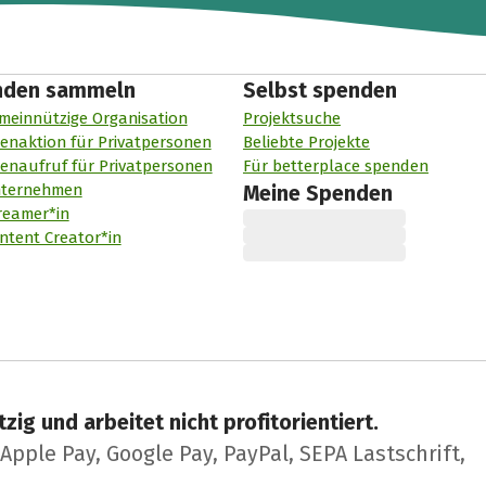
nden sammeln
Selbst spenden
meinnützige Organisation
Projektsuche
enaktion für Privatpersonen
Beliebte Projekte
enaufruf für Privatpersonen
Für betterplace spenden
nternehmen
Meine Spenden
reamer*in
ntent Creator*in
zig und arbeitet nicht profitorientiert.
pple Pay, Google Pay, PayPal, SEPA Lastschrift,