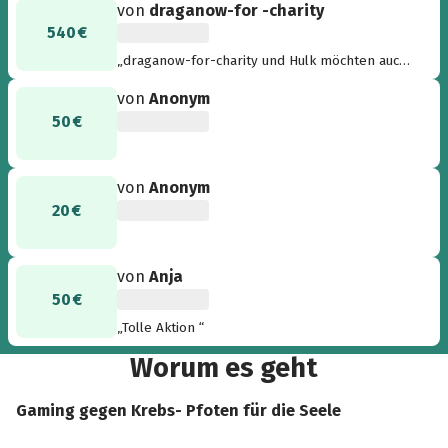
von
draganow-for -charity
540 €
„draganow-for-charity und Hulk möchten auch
ihren Beitrag leisten“
von
Anonym
50 €
von
Anonym
20 €
von
Anja
50 €
„Tolle Aktion “
Worum es geht
Gaming gegen Krebs- Pfoten für die Seele