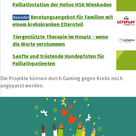
Palliativstation der Helios HSK Wiesbaden
Beratungsangebot für Familien mit
Beendet
einem krebskranken Elternteil
Tiergestützte Therapie im Hospiz - wenn
die Worte verstummen
Sanfte und tröstende Hundepfoten für
Palliativpatienten
Die Projekte können durch Gaming gegen Krebs noch
angepasst werden.