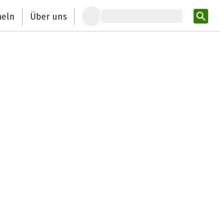
eln
Über uns
Pro