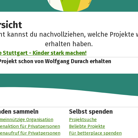
sicht
cht kannst du nachvollziehen, welche Projekte 
erhalten haben.
e Stuttgart - Kinder stark machen!
Projekt schon von Wolfgang Durach erhalten
nden sammeln
Selbst spenden
meinnützige Organisation
Projektsuche
enaktion für Privatpersonen
Beliebte Projekte
enaufruf für Privatpersonen
Für betterplace spenden