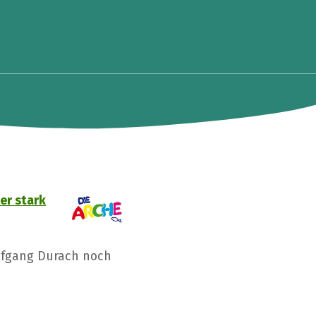
er stark
lfgang Durach noch