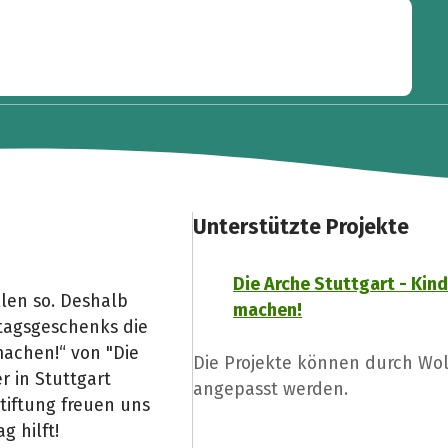
Unterstützte Projekte
Die Arche Stuttgart - Kind
llen so. Deshalb
machen!
stagsgeschenks die
machen!“ von "Die
Die Projekte können durch Wo
r in Stuttgart
angepasst werden.
stiftung freuen uns
g hilft!