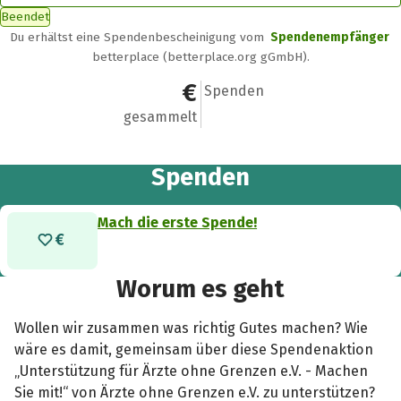
Beendet
Du erhältst eine Spendenbescheinigung vom
Spendenempfänger
betterplace (betterplace.org gGmbH).
0 €
0
Spenden
gesammelt
Spenden
Mach die erste Spende!
Worum es geht
Wollen wir zusammen was richtig Gutes machen? Wie
wäre es damit, gemeinsam über diese Spendenaktion
„Unterstützung für Ärzte ohne Grenzen e.V. - Machen
Sie mit!“ von Ärzte ohne Grenzen e.V. zu unterstützen?