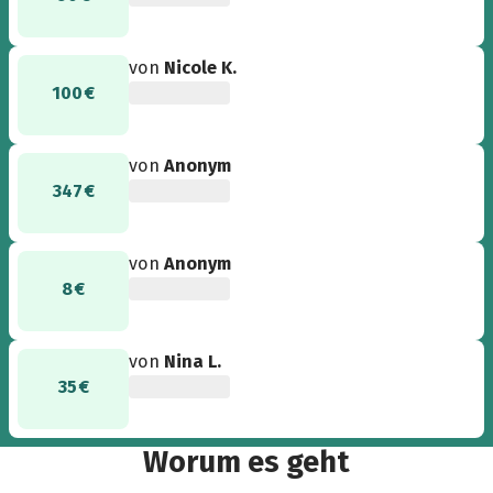
von
Nicole K.
100 €
von
Anonym
347 €
von
Anonym
8 €
von
Nina L.
35 €
Worum es geht