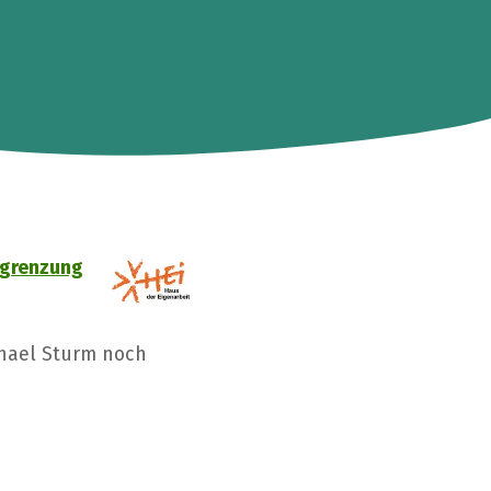
sgrenzung
chael Sturm noch