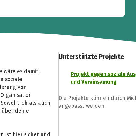
Unterstützte Projekte
 wäre es damit,
Projekt gegen soziale Au
n soziale
und Vereinsamung
derung von
 Organisation
Die Projekte können durch Mi
. Sowohl ich als auch
angepasst werden.
s über deine
 ist hier sicher und