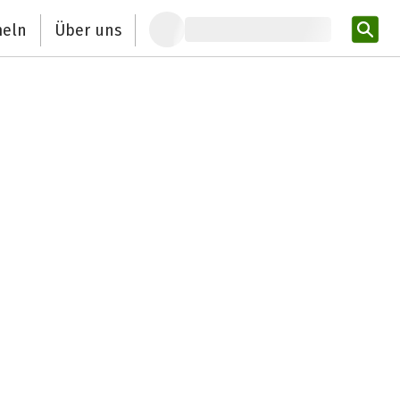
eln
Über uns
Pro