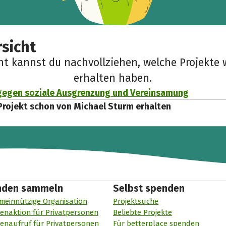
sicht
cht kannst du nachvollziehen, welche Projekte 
erhalten haben.
gegen soziale Ausgrenzung und Vereinsamung
Projekt schon von Michael Sturm erhalten
nden sammeln
Selbst spenden
meinnützige Organisation
Projektsuche
enaktion für Privatpersonen
Beliebte Projekte
enaufruf für Privatpersonen
Für betterplace spenden