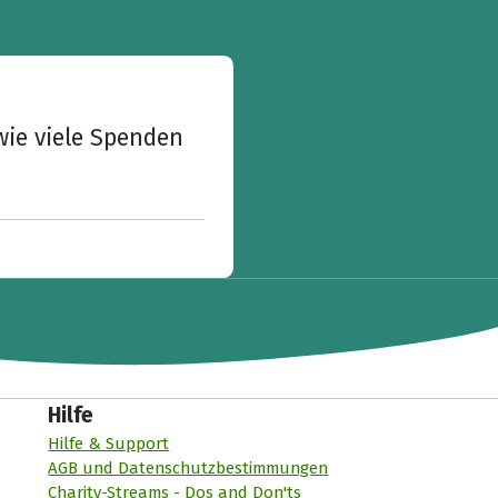
wie viele Spenden
Hilfe
Hilfe & Support
AGB und Datenschutzbestimmungen
Charity-Streams - Dos and Don'ts