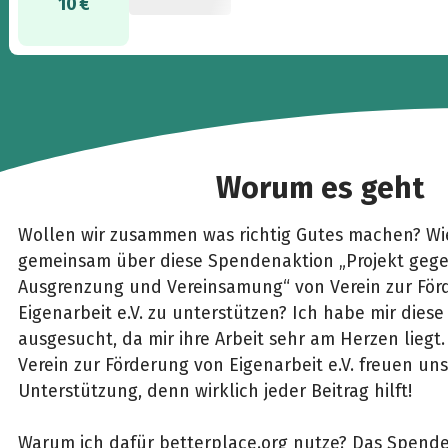
10 €
Worum es geht
Wollen wir zusammen was richtig Gutes machen? Wie
gemeinsam über diese Spendenaktion „Projekt gege
Ausgrenzung und Vereinsamung“ von Verein zur För
Eigenarbeit e.V. zu unterstützen? Ich habe mir diese
ausgesucht, da mir ihre Arbeit sehr am Herzen liegt
Verein zur Förderung von Eigenarbeit e.V. freuen un
Unterstützung, denn wirklich jeder Beitrag hilft!
Warum ich dafür betterplace.org nutze? Das Spenden