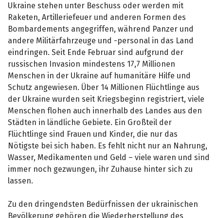
Ukraine stehen unter Beschuss oder werden mit
Raketen, Artilleriefeuer und anderen Formen des
Bombardements angegriffen, während Panzer und
andere Militärfahrzeuge und -personal in das Land
eindringen. Seit Ende Februar sind aufgrund der
russischen Invasion mindestens 17,7 Millionen
Menschen in der Ukraine auf humanitäre Hilfe und
Schutz angewiesen. Über 14 Millionen Flüchtlinge aus
der Ukraine wurden seit Kriegsbeginn registriert, viele
Menschen flohen auch innerhalb des Landes aus den
Städten in ländliche Gebiete. Ein Großteil der
Flüchtlinge sind Frauen und Kinder, die nur das
Nötigste bei sich haben. Es fehlt nicht nur an Nahrung,
Wasser, Medikamenten und Geld – viele waren und sind
immer noch gezwungen, ihr Zuhause hinter sich zu
lassen.
Zu den dringendsten Bedürfnissen der ukrainischen
Bevölkerung gehören die Wiederherstellung des