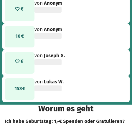
von
Anonym
von
Anonym
10 €
von
Joseph G.
von
Lukas W.
153 €
Worum es geht
Ich habe Geburtstag: 1,-€ Spenden oder Gratulieren?