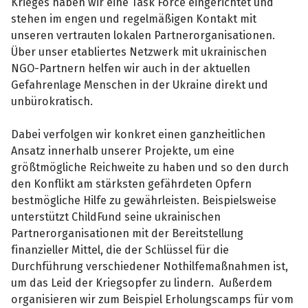
Krieges haben wir eine Task Force eingerichtet und
stehen im engen und regelmäßigen Kontakt mit
unseren vertrauten lokalen Partnerorganisationen.
Über unser etabliertes Netzwerk mit ukrainischen
NGO-Partnern helfen wir auch in der aktuellen
Gefahrenlage Menschen in der Ukraine direkt und
unbürokratisch.
Dabei verfolgen wir konkret einen ganzheitlichen
Ansatz innerhalb unserer Projekte, um eine
größtmögliche Reichweite zu haben und so den durch
den Konflikt am stärksten gefährdeten Opfern
bestmögliche Hilfe zu gewährleisten. Beispielsweise
unterstützt ChildFund seine ukrainischen
Partnerorganisationen mit der Bereitstellung
finanzieller Mittel, die der Schlüssel für die
Durchführung verschiedener Nothilfemaßnahmen ist,
um das Leid der Kriegsopfer zu lindern. Außerdem
organisieren wir zum Beispiel Erholungscamps für vom