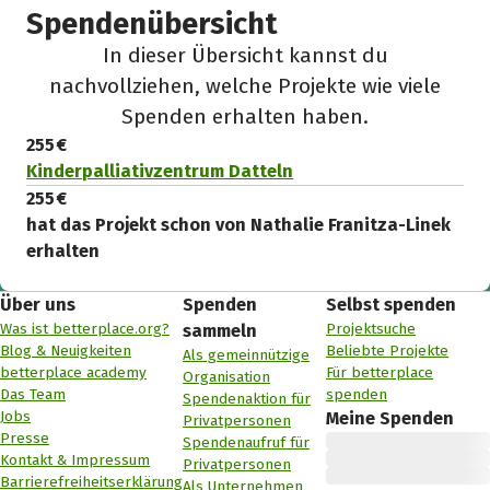
Spendenübersicht
In dieser Übersicht kannst du
nachvollziehen, welche Projekte wie viele
Spenden erhalten haben.
255 €
Kinderpalliativzentrum Datteln
255 €
hat das Projekt schon von Nathalie Franitza-Linek
erhalten
Über uns
Spenden
Selbst spenden
Was ist betterplace.org?
Projektsuche
sammeln
Blog & Neuigkeiten
Beliebte Projekte
Als gemeinnützige
betterplace academy
Für betterplace
Organisation
Das Team
spenden
Spendenaktion für
Jobs
Meine Spenden
Privatpersonen
Presse
Spendenaufruf für
Kontakt & Impressum
Privatpersonen
Barrierefreiheitserklärung
Als Unternehmen