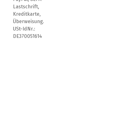
Lastschrift,
Kreditkarte,
Überweisung.
USt-IdNr.:
DE370051614