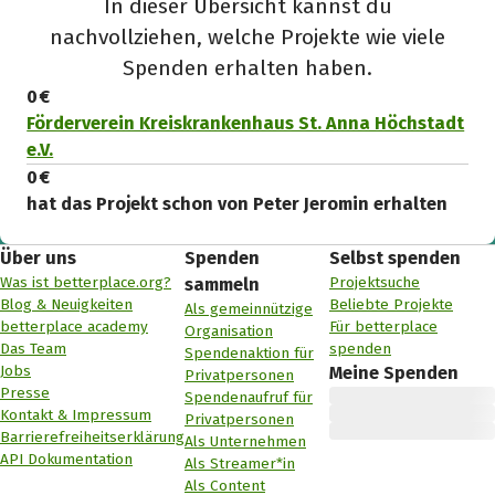
In dieser Übersicht kannst du
nachvollziehen, welche Projekte wie viele
Spenden erhalten haben.
0 €
Förderverein Kreiskrankenhaus St. Anna Höchstadt
e.V.
0 €
hat das Projekt schon von Peter Jeromin erhalten
Über uns
Spenden
Selbst spenden
Was ist betterplace.org?
Projektsuche
sammeln
Blog & Neuigkeiten
Beliebte Projekte
Als gemeinnützige
betterplace academy
Für betterplace
Organisation
Das Team
spenden
Spendenaktion für
Jobs
Meine Spenden
Privatpersonen
Presse
Spendenaufruf für
Kontakt & Impressum
Privatpersonen
Barrierefreiheitserklärung
Als Unternehmen
API Dokumentation
Als Streamer*in
Als Content