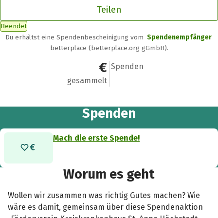
Teilen
Beendet
Du erhältst eine Spendenbescheinigung vom
Spendenempfänger
betterplace (betterplace.org gGmbH).
0 €
0
Spenden
gesammelt
Spenden
Mach die erste Spende!
Worum es geht
Wollen wir zusammen was richtig Gutes machen? Wie
wäre es damit, gemeinsam über diese Spendenaktion