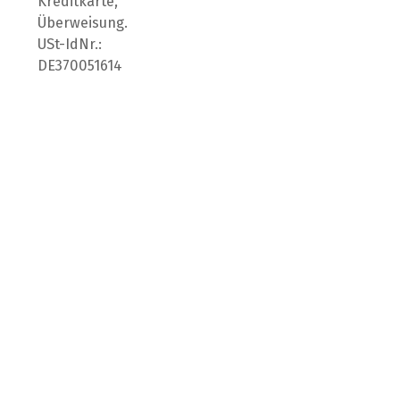
Kreditkarte,
Überweisung.
USt-IdNr.:
DE370051614