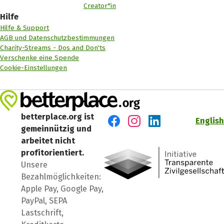
Creator*in
Hilfe
Hilfe & Support
AGB und Datenschutzbestimmungen
Charity-Streams - Dos and Don'ts
Verschenke eine Spende
Cookie-Einstellungen
betterplace.org ist
English
gemeinnützig und
Besuch' uns auf Facebook
Besuch' uns auf Instagr
Besuch' uns auf Lin
arbeitet nicht
profitorientiert.
Unsere
Bezahlmöglichkeiten:
Apple Pay, Google Pay,
PayPal, SEPA
Lastschrift,