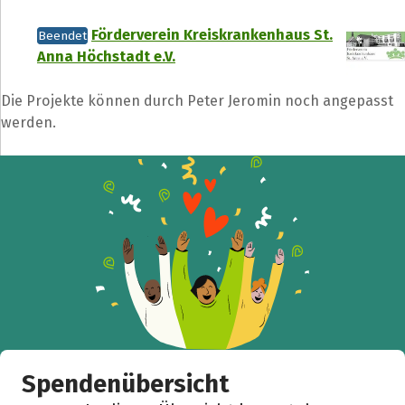
Förderverein Kreiskrankenhaus St.
Beendet
Anna Höchstadt e.V.
Die Projekte können durch Peter Jeromin noch angepasst
werden.
Spendenübersicht