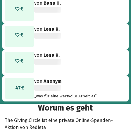
von
Bana H.
von
Lena R.
von
Lena R.
von
Anonym
47 €
„was für eine wertvolle Arbeit <3“
Worum es geht
The Giving.Circle ist eine private Online-Spenden-
Aktion von Redieta