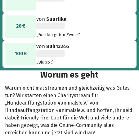
von
Suuriika
20 €
„Für den guten Zweck“
von
Buh13246
100 €
„Blubb :)“
Worum es geht
Warum nicht mal streamen und gleichzeitig was Gutes
tun? Wir starten einen Charitystream für
„Hundeauffangstation 4animals!e.V.“ von
Hundeauffangstation 4animals!e.V. und hoffen, ihr seid
dabei! Friendly Fire, Loot für die Welt und viele andere
haben gezeigt, was die Online-Community alles
erreichen kann und jetzt sind wir dran!