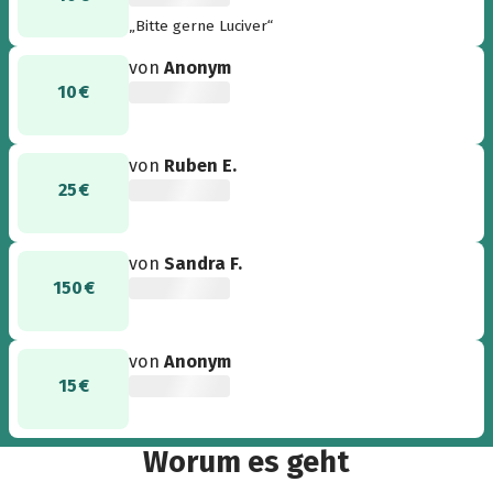
„Bitte gerne Luciver“
von
Anonym
10 €
von
Ruben E.
25 €
von
Sandra F.
150 €
von
Anonym
15 €
Worum es geht