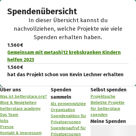
Spendenübersicht
In dieser Übersicht kannst du
nachvollziehen, welche Projekte wie viele
Spenden erhalten haben.
1.560 €
Gemeinsam mit metashi12 krebskranken Kindern
helfen 2023
1.560 €
hat das Projekt schon von Kevin Lechner erhalten
Über uns
Spenden
Selbst spenden
Was ist betterplace.org?
Projektsuche
sammeln
Blog & Neuigkeiten
Beliebte Projekte
Als gemeinnützige
betterplace academy
Für betterplace
Organisation
Das Team
spenden
Spendenaktion für
Jobs
Meine Spenden
Privatpersonen
Presse
Spendenaufruf für
Kontakt & Impressum
Privatpersonen