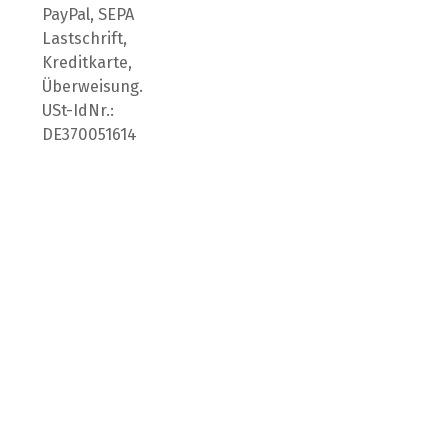
PayPal, SEPA
Lastschrift,
Kreditkarte,
Überweisung.
USt-IdNr.:
DE370051614