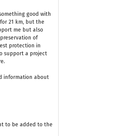
o something good with
 for 21 km, but the
upport me but also
preservation of
est protection in
o support a project
e.
nd information about
nt to be added to the