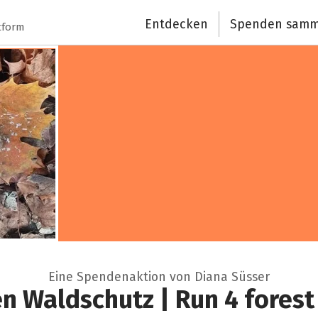
Entdecken
Spenden samm
tform
Eine Spendenaktion von Diana Süsser
en Waldschutz | Run 4 forest