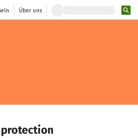
eln
Über uns
Pro
 protection