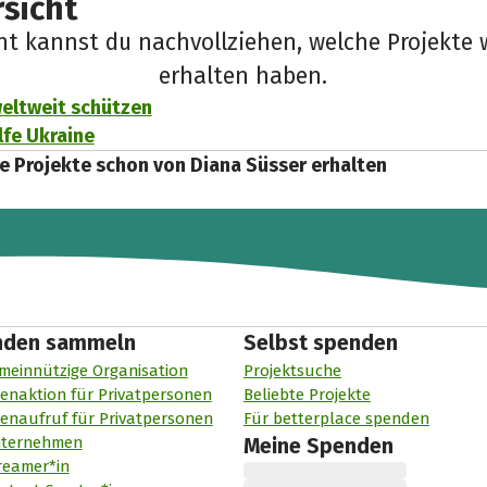
sicht
cht kannst du nachvollziehen, welche Projekte 
erhalten haben.
eltweit schützen
lfe Ukraine
e Projekte schon von Diana Süsser erhalten
nden sammeln
Selbst spenden
meinnützige Organisation
Projektsuche
enaktion für Privatpersonen
Beliebte Projekte
enaufruf für Privatpersonen
Für betterplace spenden
nternehmen
Meine Spenden
reamer*in