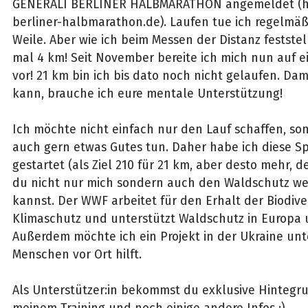
GENERALI BERLINER HALBMARATHON angemeldet (ht
berliner-halbmarathon.de). Laufen tue ich regelmäßi
Weile. Aber wie ich beim Messen der Distanz feststel
mal 4 km! Seit November bereite ich mich nun auf e
vor! 21 km bin ich bis dato noch nicht gelaufen. Dam
kann, brauche ich eure mentale Unterstützung!
Ich möchte nicht einfach nur den Lauf schaffen, s
auch gern etwas Gutes tun. Daher habe ich diese 
gestartet (als Ziel 210 für 21 km, aber desto mehr, de
du nicht nur mich sondern auch den Waldschutz we
kannst. Der WWF arbeitet für den Erhalt der Biodive
Klimaschutz und unterstützt Waldschutz in Europa u
Außerdem möchte ich ein Projekt in der Ukraine unt
Menschen vor Ort hilft.
Als Unterstützer:in bekommst du exklusive Hintegr