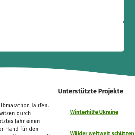
Unterstützte Projekte
Halbmarathon laufen.
Winterhilfe Ukraine
witzen durch
etztes Jahr einen
er Hand für den
Wälder weltweit schützen