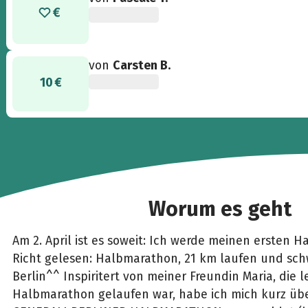
von
Carsten B.
10 €
Worum es geht
Am 2. April ist es soweit: Ich werde meinen ersten 
Richt gelesen: Halbmarathon, 21 km laufen und sch
Berlin^^ Inspiritert von meiner Freundin Maria, die l
Halbmarathon gelaufen war, habe ich mich kurz üb