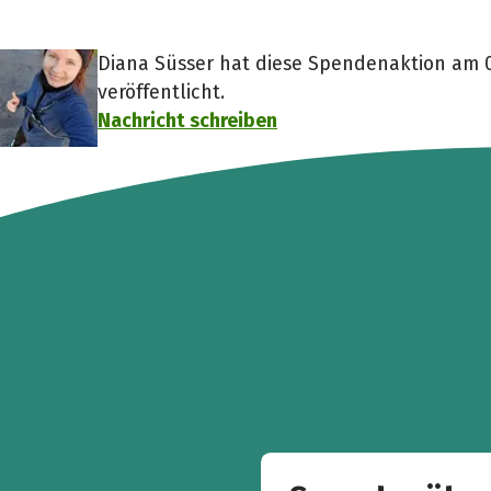
Diana Süsser hat diese Spendenaktion am 0
veröffentlicht.
Nachricht schreiben