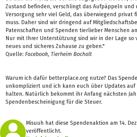
Zustand befinden, verschlingt das Aufpäppeln und 
Versorgung sehr viel Geld, das überwiegend privat f
muss. Daher sind wir dringend auf Mitgliedschaftsbe
Patenschaften und Spenden tierlieber Menschen a
Nur mit Ihrer Unterstützung sind wir in der Lage so 
neues und sicheres Zuhause zu geben."
Quelle:
Facebook, Tierheim Bocholt
Warum ich dafür betterplace.org nutze? Das Spenden
unkompliziert und ich kann euch über Updates au
halten. Natürlich bekommt ihr Anfang nächsten Jah
Spendenbescheinigung für die Steuer.
Misuuh hat diese Spendenaktion am 14. De
veröffentlicht.