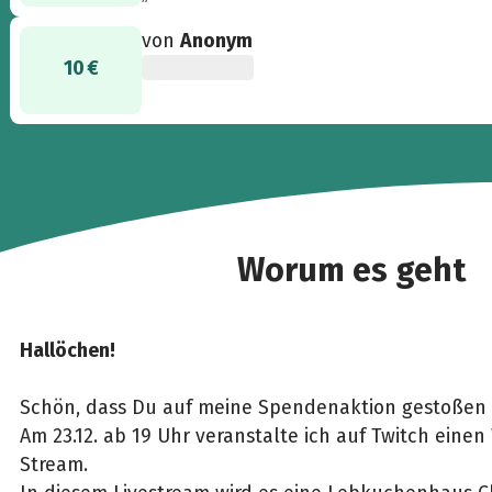
von
Anonym
10 €
Worum es geht
Hallöchen!
Schön, dass Du auf meine Spendenaktion gestoßen b
Am 23.12. ab 19 Uhr veranstalte ich auf Twitch einen
Stream.