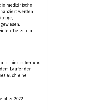
die medizinische
inanziert werden
iträge,
ngewiesen.
vielen Tieren ein
 ist hier sicher und
f dem Laufenden
res auch eine
zember 2022