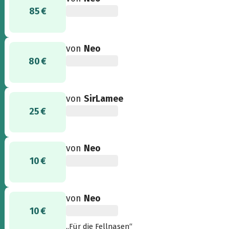
85 €
von
Neo
80 €
von
SirLamee
25 €
von
Neo
10 €
von
Neo
10 €
„Für die Fellnasen“