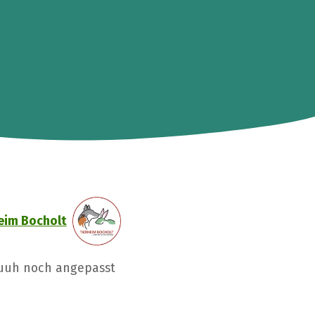
heim Bocholt
suuh noch angepasst