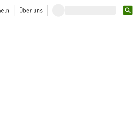
eln
Über uns
Pro