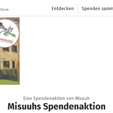
Entdecken
Spenden samm
tform
Eine Spendenaktion von Misuuh
Misuuhs Spendenaktion