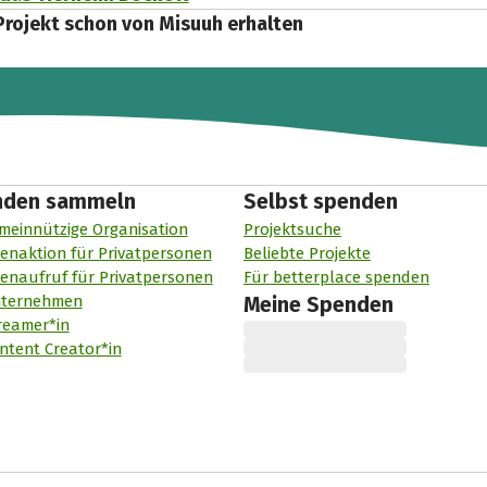
Projekt schon von Misuuh erhalten
nden sammeln
Selbst spenden
meinnützige Organisation
Projektsuche
enaktion für Privatpersonen
Beliebte Projekte
enaufruf für Privatpersonen
Für betterplace spenden
nternehmen
Meine Spenden
reamer*in
ntent Creator*in