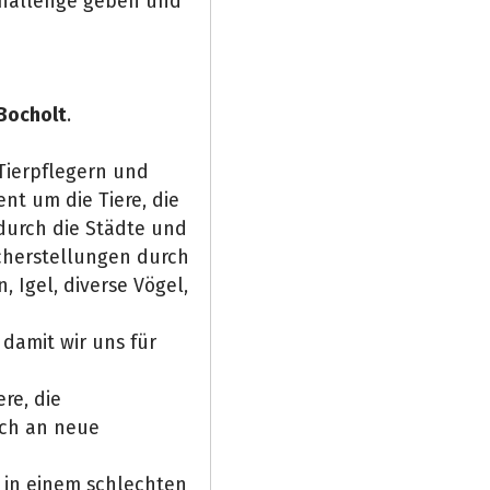
Challenge geben und
Bocholt
.
Tierpflegern und
nt um die Tiere, die
 durch die Städte und
cherstellungen durch
 Igel, diverse Vögel,
damit wir uns für
re, die
ich an neue
t in einem schlechten