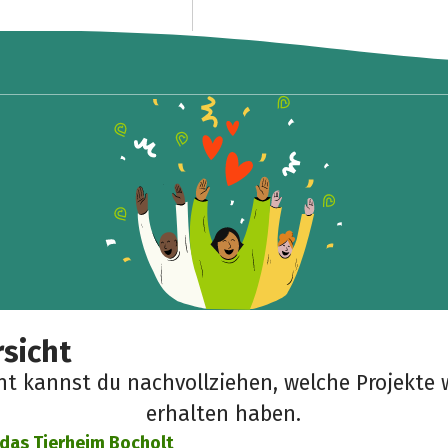
sicht
cht kannst du nachvollziehen, welche Projekte 
erhalten haben.
r das Tierheim Bocholt