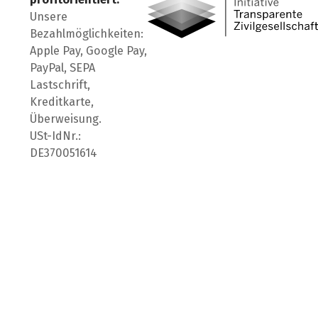
Unsere
Bezahlmöglichkeiten:
Apple Pay, Google Pay,
PayPal, SEPA
Lastschrift,
Kreditkarte,
Überweisung.
USt-IdNr.:
DE370051614