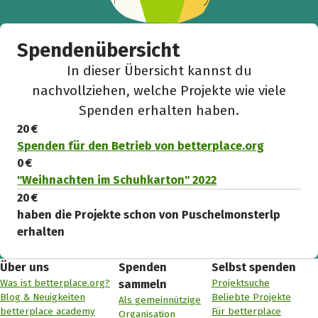
Spendenübersicht
In dieser Übersicht kannst du
nachvollziehen, welche Projekte wie viele
Spenden erhalten haben.
20 €
Spenden für den Betrieb von betterplace.org
0 €
"Weihnachten im Schuhkarton" 2022
20 €
haben die Projekte schon von Puschelmonsterlp
erhalten
Über uns
Spenden
Selbst spenden
Was ist betterplace.org?
Projektsuche
sammeln
Blog & Neuigkeiten
Beliebte Projekte
Als gemeinnützige
betterplace academy
Für betterplace
Organisation