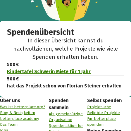
Spendenübersicht
In dieser Übersicht kannst du
nachvollziehen, welche Projekte wie viele
Spenden erhalten haben.
500 €
Kindertafel Schwerin Miete für 1 Jahr
500 €
hat das Projekt schon von Florian Steiner erhalten
Über uns
Spenden
Selbst spenden
Was ist betterplace.org?
Projektsuche
sammeln
Blog & Neuigkeiten
Beliebte Projekte
Als gemeinnützige
betterplace academy
Für betterplace
Organisation
Das Team
spenden
Spendenaktion für
Jobs
Meine Spenden