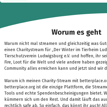
Worum es geht
Warum nicht mal streamen und gleichzeitig was Gute
einen Charitystream für „Der Winter im Tierheim Lu
Tierschutzverein Ludwigsburg e.V. und hoffen, ihr sei
Fire, Loot für die Welt und viele andere haben gezei
Community alles erreichen kann und jetzt sind wir d
Warum ich meinen Charity-Stream mit betterplace.
betterplace.org ist die einzige Plattform, die Strea
Tools und echte Spendenbescheinigungen bietet. Wi
kümmern sich um den Rest. Und damit läuft das au
rechtlich safe ab. So einfach, das könnt ihr auch! Al