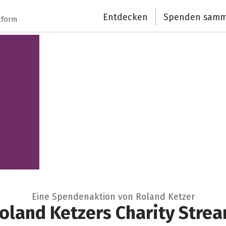
Schließen
Entdecken
Spenden samm
tform
Eine Spendenaktion von Roland Ketzer
oland Ketzers Charity Stre