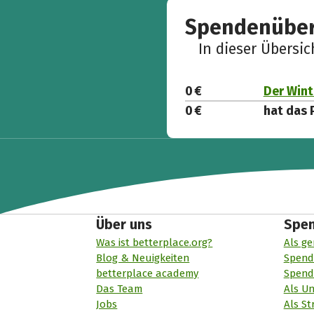
Spendenüber
In dieser Übersi
0 €
Der Wint
0 €
hat das 
Über uns
Spe
Was ist betterplace.org?
Als ge
Blog & Neuigkeiten
Spend
betterplace academy
Spend
Das Team
Als U
Jobs
Als St