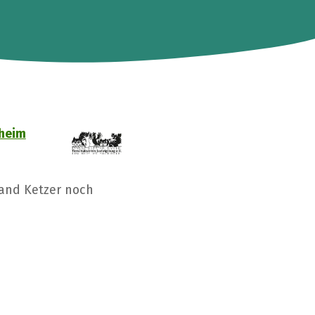
rheim
land Ketzer noch