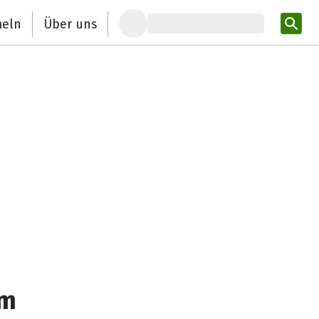
eln
Über uns
Pro
am