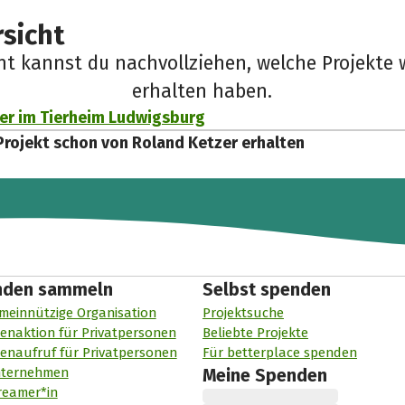
sicht
cht kannst du nachvollziehen, welche Projekte 
erhalten haben.
er im Tierheim Ludwigsburg
Projekt schon von Roland Ketzer erhalten
nden sammeln
Selbst spenden
meinnützige Organisation
Projektsuche
enaktion für Privatpersonen
Beliebte Projekte
enaufruf für Privatpersonen
Für betterplace spenden
nternehmen
Meine Spenden
reamer*in