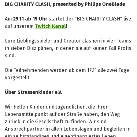
BIG CHARITY CLASH, presented by Philips OneBlade
Am
25.11 ab 15 Uhr
startet der "BIG CHARITY CLASH" live
auf unserem
Twitch Kanal
!
Eure Lieblingsspieler und Creator clashen in vier Teams
in sieben Disziplinen, in denen sie auf keinen Fall Profis
sind.
Die Teilnehmenden werden ab dem 17.11 alle zwei Tage
vorgestellt.
Über Strassenkinder e.V.
Wir helfen Kinder und Jugendlichen, die ihren
Lebensmittelpunkt auf der Straße haben, den Weg
zurück in die Gesellschaft zu finden. Wir sind
Ansprechpartner in allen Lebenslagen und begleiten in
ein selbstständiges und eigenfinanziertes Leben.