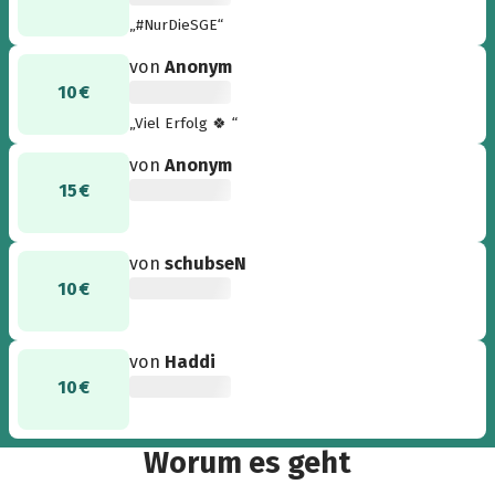
„#NurDieSGE“
von
Anonym
10 €
„Viel Erfolg 🍀 “
von
Anonym
15 €
von
schubseN
10 €
von
Haddi
10 €
Worum es geht