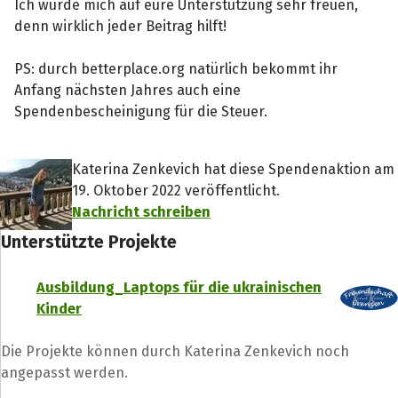
Ich würde mich auf eure Unterstützung sehr freuen,
denn wirklich jeder Beitrag hilft!
PS: durch betterplace.org natürlich bekommt ihr
Anfang nächsten Jahres auch eine
Spendenbescheinigung für die Steuer.
Katerina Zenkevich hat diese Spendenaktion am
19. Oktober 2022 veröffentlicht.
Nachricht schreiben
Unterstützte Projekte
Ausbildung_Laptops für die ukrainischen
Kinder
Die Projekte können durch Katerina Zenkevich noch
angepasst werden.